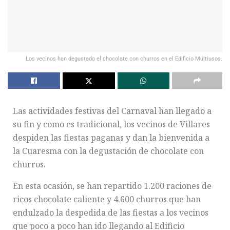
Los vecinos han degustado el chocolate con churros en el Edificio Multiusos.
Las actividades festivas del Carnaval han llegado a
su fin y como es tradicional, los vecinos de Villares
despiden las fiestas paganas y dan la bienvenida a
la Cuaresma con la degustación de chocolate con
churros.
En esta ocasión, se han repartido 1.200 raciones de
ricos chocolate caliente y 4.600 churros que han
endulzado la despedida de las fiestas a los vecinos
que poco a poco han ido llegando al Edificio