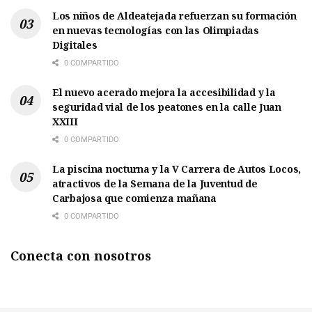
Los niños de Aldeatejada refuerzan su formación
en nuevas tecnologías con las Olimpiadas
Digitales
0 COMPARTIDO
El nuevo acerado mejora la accesibilidad y la
seguridad vial de los peatones en la calle Juan
XXIII
0 COMPARTIDO
La piscina nocturna y la V Carrera de Autos Locos,
atractivos de la Semana de la Juventud de
Carbajosa que comienza mañana
0 COMPARTIDO
Conecta con nosotros