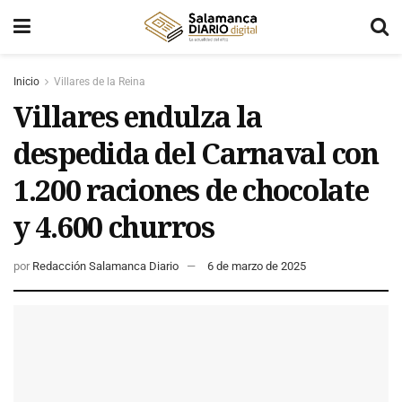
Inicio
Villares de la Reina
Villares endulza la
despedida del Carnaval con
1.200 raciones de chocolate
y 4.600 churros
por
Redacción Salamanca Diario
6 de marzo de 2025