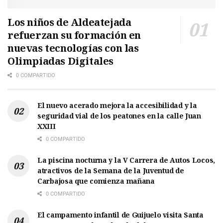
Los niños de Aldeatejada
refuerzan su formación en
nuevas tecnologías con las
Olimpiadas Digitales
0 COMPARTIDO
El nuevo acerado mejora la accesibilidad y la
seguridad vial de los peatones en la calle Juan
XXIII
0 COMPARTIDO
La piscina nocturna y la V Carrera de Autos Locos,
atractivos de la Semana de la Juventud de
Carbajosa que comienza mañana
0 COMPARTIDO
El campamento infantil de Guijuelo visita Santa