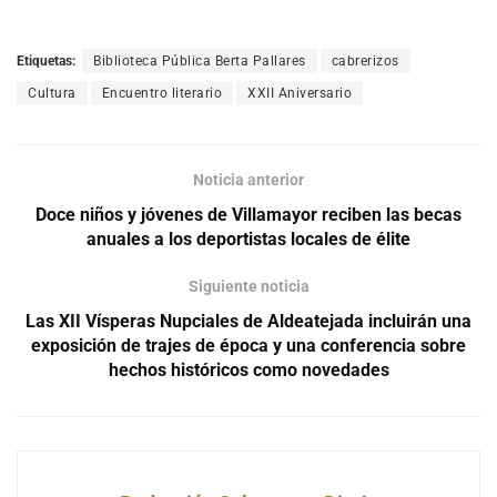
Etiquetas:
Biblioteca Pública Berta Pallares
cabrerizos
Cultura
Encuentro literario
XXII Aniversario
Noticia anterior
Doce niños y jóvenes de Villamayor reciben las becas
anuales a los deportistas locales de élite
Siguiente noticia
Las XII Vísperas Nupciales de Aldeatejada incluirán una
exposición de trajes de época y una conferencia sobre
hechos históricos como novedades