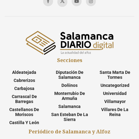
Secciones
Aldeatejada
Diputación De
Santa Marta De
Salamanca
Tormes
Cabrerizos
Doñinos
Uncategorized
Carbajosa
Monterrubio De
Universidad
Carrascal De
Armuña
Barregas
Villamayor
Salamanca
Castellanos De
Villares De La
Moriscos
San Esteban De La
Reina
Sierra
Castilla Y León
Periódico de Salamanca y Alfoz