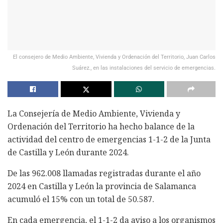
El consejero de Medio Ambiente, Vivienda y Ordenación del Territorio, Juan Carlos
Suárez., en las instalaciones del servicio de emergencias.
La Consejería de Medio Ambiente, Vivienda y
Ordenación del Territorio ha hecho balance de la
actividad del centro de emergencias 1-1-2 de la Junta
de Castilla y León durante 2024.
De las 962.008 llamadas registradas durante el año
2024 en Castilla y León la provincia de Salamanca
acumuló el 15% con un total de 50.587.
En cada emergencia, el 1-1-2 da aviso a los organismos