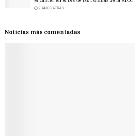
el cáncer en el Día de las Familias de la AECC
2 AÑOS ATRÁS
Noticias más comentadas