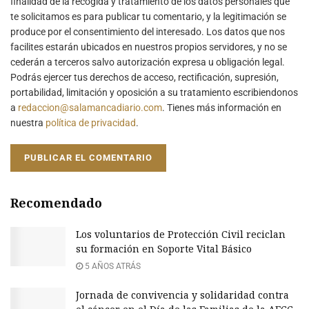
finalidad de la recogida y tratamiento de los datos personales que
te solicitamos es para publicar tu comentario, y la legitimación se
produce por el consentimiento del interesado. Los datos que nos
facilites estarán ubicados en nuestros propios servidores, y no se
cederán a terceros salvo autorización expresa u obligación legal.
Podrás ejercer tus derechos de acceso, rectificación, supresión,
portabilidad, limitación y oposición a su tratamiento escribiendonos
a
redaccion@salamancadiario.com
. Tienes más información en
nuestra
política de privacidad
.
Recomendado
Los voluntarios de Protección Civil reciclan
su formación en Soporte Vital Básico
5 AÑOS ATRÁS
Jornada de convivencia y solidaridad contra