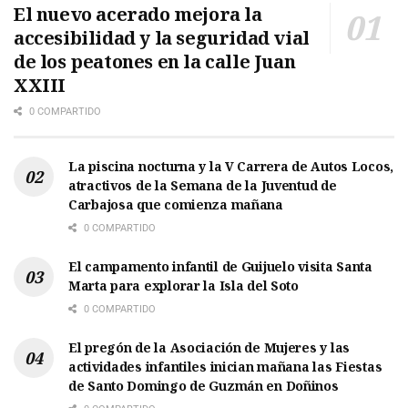
El nuevo acerado mejora la
accesibilidad y la seguridad vial
de los peatones en la calle Juan
XXIII
0 COMPARTIDO
La piscina nocturna y la V Carrera de Autos Locos,
atractivos de la Semana de la Juventud de
Carbajosa que comienza mañana
0 COMPARTIDO
El campamento infantil de Guijuelo visita Santa
Marta para explorar la Isla del Soto
0 COMPARTIDO
El pregón de la Asociación de Mujeres y las
actividades infantiles inician mañana las Fiestas
de Santo Domingo de Guzmán en Doñinos