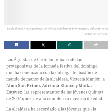
La alcaldesa y las aguederas del año pasado han dado el traspaso del poder a las
Quintas de este año.
Las Águedas de Castellanos han sido las
protagonistas de la jornada festiva del domingo,
que ha comenzado con la entrega del bastón de
mando de manos de la alcaldesa, Victoria Manjón, a
A
lma San Primo, Adriana Blanco y Maika
Estévez
, las representantes de las jóvenes Quintas
de 2007 que este año cumplen su mayoría de edad.
La alcaldesa ha recordado a las jóvenes que «la