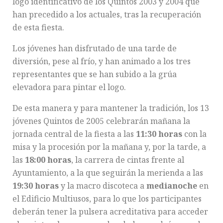
logo identificativo de los Quintos 2003 y 2004 que
han precedido a los actuales, tras la recuperación
de esta fiesta.
Los jóvenes han disfrutado de una tarde de
diversión, pese al frío, y han animado a los tres
representantes que se han subido a la grúa
elevadora para pintar el logo.
De esta manera y para mantener la tradición, los 13
jóvenes Quintos de 2005 celebrarán mañana la
jornada central de la fiesta a las
11:30 horas
con la
misa y la procesión por la mañana y, por la tarde, a
las
18:00 horas
, la carrera de cintas frente al
Ayuntamiento, a la que seguirán la merienda a las
19:30 horas
y la macro discoteca a
medianoche
en
el Edificio Multiusos, para lo que los participantes
deberán tener la pulsera acreditativa para acceder