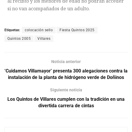
al recinto y los menores de edad no podrán acceder
si no van acompañados de un adulto.
Etiquetas:
colocación sello
Fiesta Quintos 2025
Quintos 2005
Villares
Noticia anterior
‘Cuidamos Villamayor’ presenta 300 alegaciones contra la
instalación de la planta de hidrógeno verde de Doñinos
Siguiente noticia
Los Quintos de Villares cumplen con la tradición en una
divertida carrera de cintas