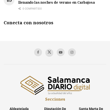
llenando las noches de verano en Carbajosa
0 COMPARTIDO
Conecta con nosotros
Secciones
Aldeatejada
Diputación De
Santa Marta De