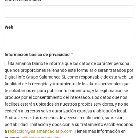
Web
*
Información básica de privacidad
Salamanca Diario te informa que los datos de carácter personal
que nos proporciones rellenando este formulario serán tratados por
Digital Info Grupo Salamanca SL como responsable de esta web. La
finalidad de la recogida y tratamiento de los datos personales que
te solicitamos es para publicar tu comentario, y la legitimación se
produce por el consentimiento del interesado. Los datos que nos
facilites estarán ubicados en nuestros propios servidores, y no se
cederán a terceros salvo autorización expresa u obligación legal.
Podrás ejercer tus derechos de acceso, rectificación, supresión,
portabilidad, limitación y oposición a su tratamiento escribiendonos
a
redaccion@salamancadiario.com
. Tienes más información en
nuestra
política de privacidad
.