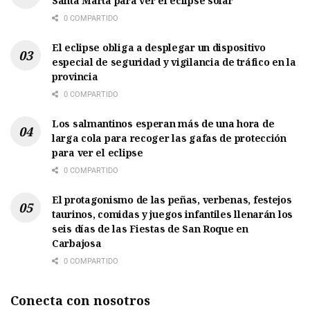
Santa Marta para ver el eclipse solar
0 COMPARTIDO
El eclipse obliga a desplegar un dispositivo
especial de seguridad y vigilancia de tráfico en la
provincia
0 COMPARTIDO
Los salmantinos esperan más de una hora de
larga cola para recoger las gafas de protección
para ver el eclipse
0 COMPARTIDO
El protagonismo de las peñas, verbenas, festejos
taurinos, comidas y juegos infantiles llenarán los
seis días de las Fiestas de San Roque en
Carbajosa
0 COMPARTIDO
Conecta con nosotros