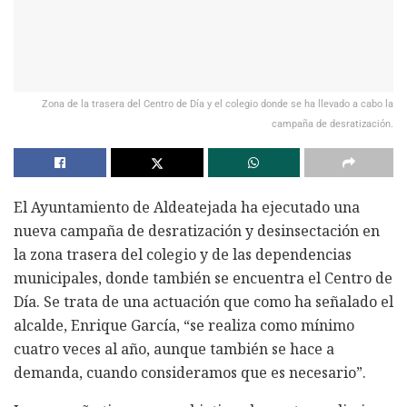
Zona de la trasera del Centro de Día y el colegio donde se ha llevado a cabo la
campaña de desratización.
El Ayuntamiento de Aldeatejada ha ejecutado una
nueva campaña de desratización y desinsectación en
la zona trasera del colegio y de las dependencias
municipales, donde también se encuentra el Centro de
Día. Se trata de una actuación que como ha señalado el
alcalde, Enrique García, “se realiza como mínimo
cuatro veces al año, aunque también se hace a
demanda, cuando consideramos que es necesario”.