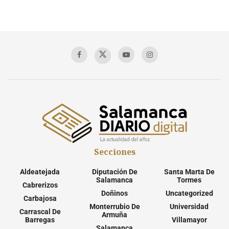
Secciones
Aldeatejada
Diputación De
Santa Marta De
Salamanca
Tormes
Cabrerizos
Doñinos
Uncategorized
Carbajosa
Monterrubio De
Universidad
Carrascal De
Armuña
Barregas
Villamayor
Salamanca