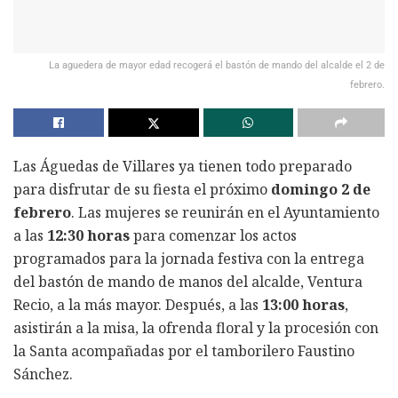
La aguedera de mayor edad recogerá el bastón de mando del alcalde el 2 de
febrero.
Las Águedas de Villares ya tienen todo preparado
para disfrutar de su fiesta el próximo
domingo 2 de
febrero
. Las mujeres se reunirán en el Ayuntamiento
a las
12:30 horas
para comenzar los actos
programados para la jornada festiva con la entrega
del bastón de mando de manos del alcalde, Ventura
Recio, a la más mayor. Después, a las
13:00 horas
,
asistirán a la misa, la ofrenda floral y la procesión con
la Santa acompañadas por el tamborilero Faustino
Sánchez.