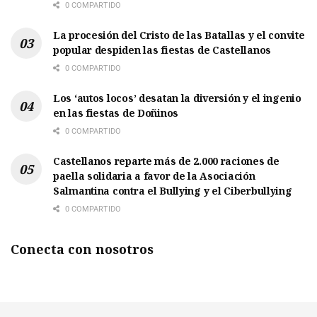
0 COMPARTIDO
La procesión del Cristo de las Batallas y el convite
popular despiden las fiestas de Castellanos
0 COMPARTIDO
Los ‘autos locos’ desatan la diversión y el ingenio
en las fiestas de Doñinos
0 COMPARTIDO
Castellanos reparte más de 2.000 raciones de
paella solidaria a favor de la Asociación
Salmantina contra el Bullying y el Ciberbullying
0 COMPARTIDO
Conecta con nosotros