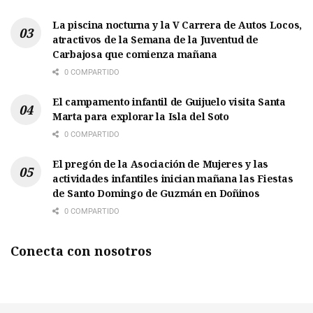
La piscina nocturna y la V Carrera de Autos Locos,
atractivos de la Semana de la Juventud de
Carbajosa que comienza mañana
0 COMPARTIDO
El campamento infantil de Guijuelo visita Santa
Marta para explorar la Isla del Soto
0 COMPARTIDO
El pregón de la Asociación de Mujeres y las
actividades infantiles inician mañana las Fiestas
de Santo Domingo de Guzmán en Doñinos
0 COMPARTIDO
Conecta con nosotros