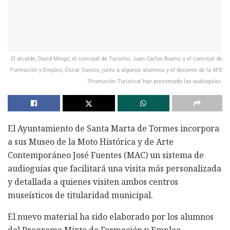
El alcalde, David Mingo; el concejal de Turismo, Juan Carlos Bueno; y el concejal de
Formación y Empleo, Óscar Santos, junto a algunos alumnos y el docente de la AFE
'Promoción Turística' han presentado las audioguías.
El Ayuntamiento de Santa Marta de Tormes incorpora
a sus Museo de la Moto Histórica y de Arte
Contemporáneo José Fuentes (MAC) un sistema de
audioguías que facilitará una visita más personalizada
y detallada a quienes visiten ambos centros
museísticos de titularidad municipal.
El nuevo material ha sido elaborado por los alumnos
del Programa Mixto de Formación y Empleo