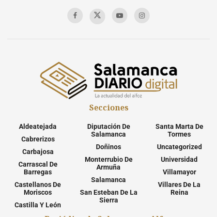
Secciones
Aldeatejada
Diputación De
Santa Marta De
Salamanca
Tormes
Cabrerizos
Doñinos
Uncategorized
Carbajosa
Monterrubio De
Universidad
Carrascal De
Armuña
Barregas
Villamayor
Salamanca
Castellanos De
Villares De La
Moriscos
San Esteban De La
Reina
Sierra
Castilla Y León