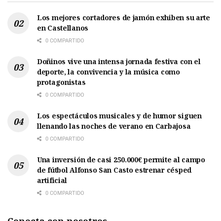
Los mejores cortadores de jamón exhiben su arte
en Castellanos
0 COMPARTIDO
Doñinos vive una intensa jornada festiva con el
deporte, la convivencia y la música como
protagonistas
0 COMPARTIDO
Los espectáculos musicales y de humor siguen
llenando las noches de verano en Carbajosa
0 COMPARTIDO
Una inversión de casi 250.000€ permite al campo
de fútbol Alfonso San Casto estrenar césped
artificial
0 COMPARTIDO
Conecta con nosotros