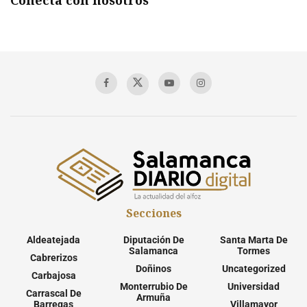
Secciones
Aldeatejada
Diputación De
Santa Marta De
Salamanca
Tormes
Cabrerizos
Doñinos
Uncategorized
Carbajosa
Monterrubio De
Universidad
Carrascal De
Armuña
Barregas
Villamayor