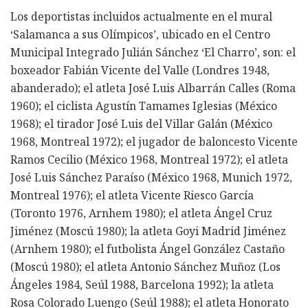
Los deportistas incluidos actualmente en el mural
‘Salamanca a sus Olímpicos’, ubicado en el Centro
Municipal Integrado Julián Sánchez ‘El Charro’, son: el
boxeador Fabián Vicente del Valle (Londres 1948,
abanderado); el atleta José Luis Albarrán Calles (Roma
1960); el ciclista Agustín Tamames Iglesias (México
1968); el tirador José Luis del Villar Galán (México
1968, Montreal 1972); el jugador de baloncesto Vicente
Ramos Cecilio (México 1968, Montreal 1972); el atleta
José Luis Sánchez Paraíso (México 1968, Munich 1972,
Montreal 1976); el atleta Vicente Riesco García
(Toronto 1976, Arnhem 1980); el atleta Ángel Cruz
Jiménez (Moscú 1980); la atleta Goyi Madrid Jiménez
(Arnhem 1980); el futbolista Ángel González Castaño
(Moscú 1980); el atleta Antonio Sánchez Muñoz (Los
Ángeles 1984, Seúl 1988, Barcelona 1992); la atleta
Rosa Colorado Luengo (Seúl 1988); el atleta Honorato