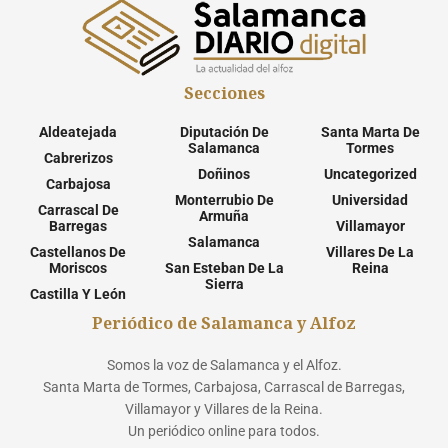
Secciones
Aldeatejada
Diputación De
Santa Marta De
Salamanca
Tormes
Cabrerizos
Doñinos
Uncategorized
Carbajosa
Monterrubio De
Universidad
Carrascal De
Armuña
Barregas
Villamayor
Salamanca
Castellanos De
Villares De La
Moriscos
San Esteban De La
Reina
Sierra
Castilla Y León
Periódico de Salamanca y Alfoz
Somos la voz de Salamanca y el Alfoz.
Santa Marta de Tormes, Carbajosa, Carrascal de Barregas,
Villamayor y Villares de la Reina.
Un periódico online para todos.