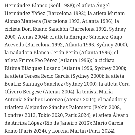
Hernández Blanco (Seúl 1988); el atleta Ángel
Hernández Yáñez (Barcelona 1992); la atleta Miriam
Alonso Manteca (Barcelona 1992, Atlanta 1996); la
ciclista Dori Ruano Sanchón (Barcelona 1992, Sydney
2000, Atenas 2004); el atleta Enrique Sánchez-Guijo
Acevedo (Barcelona 1992, Atlanta 1996, Sydney 2000);
la nadadora Blanca Cerón Perín (Atlanta 1996); el
atleta Frutos Feo Pérez (Atlanta 1996); la ciclista
Fátima Blázquez Lozano (Atlanta 1996, Sydney 2000);
la atleta Teresa Recio García (Sydney 2000); la atleta
Beatriz Santiago Sánchez (Sydney 2000); la atleta Cora
Olivero Bergese (Atenas 2004); la tenista María
Antonia Sánchez Lorenzo (Atenas 2004); el nadador y
triatleta Alejandro Sánchez Palomero (Pekín 2008,
Londres 2012, Tokio 2020, París 2024); el atleta Álvaro
de Arriba López (Río de Janeiro 2016); Mario García
Romo (París 2024), y Lorena Martín (París 2024).