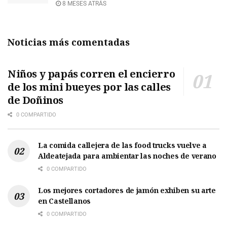
8 MESES ATRÁS
Noticias más comentadas
Niños y papás corren el encierro
de los mini bueyes por las calles
de Doñinos
0 COMPARTIDO
La comida callejera de las food trucks vuelve a
Aldeatejada para ambientar las noches de verano
0 COMPARTIDO
Los mejores cortadores de jamón exhiben su arte
en Castellanos
0 COMPARTIDO