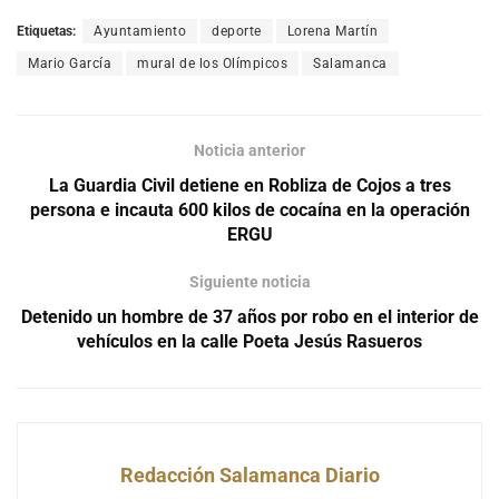
Etiquetas:
Ayuntamiento
deporte
Lorena Martín
Mario García
mural de los Olímpicos
Salamanca
Noticia anterior
La Guardia Civil detiene en Robliza de Cojos a tres
persona e incauta 600 kilos de cocaína en la operación
ERGU
Siguiente noticia
Detenido un hombre de 37 años por robo en el interior de
vehículos en la calle Poeta Jesús Rasueros
Redacción Salamanca Diario