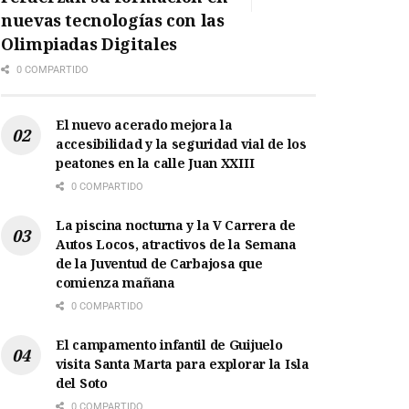
nuevas tecnologías con las
Olimpiadas Digitales
0 COMPARTIDO
El nuevo acerado mejora la
accesibilidad y la seguridad vial de los
peatones en la calle Juan XXIII
0 COMPARTIDO
La piscina nocturna y la V Carrera de
Autos Locos, atractivos de la Semana
de la Juventud de Carbajosa que
comienza mañana
0 COMPARTIDO
El campamento infantil de Guijuelo
visita Santa Marta para explorar la Isla
del Soto
0 COMPARTIDO