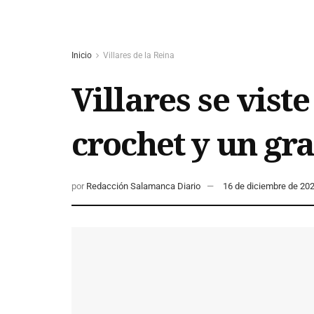
Inicio
Villares de la Reina
Villares se vist
crochet y un gr
por
Redacción Salamanca Diario
16 de diciembre de 20