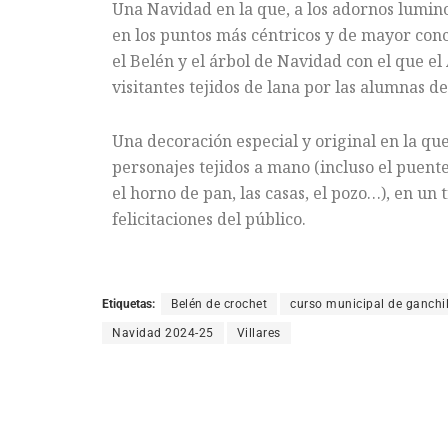
Una Navidad en la que, a los adornos luminos
en los puntos más céntricos y de mayor con
el Belén y el árbol de Navidad con el que e
visitantes tejidos de lana por las alumnas d
Una decoración especial y original en la que
personajes tejidos a mano (incluso el puente,
el horno de pan, las casas, el pozo…), en un
felicitaciones del público.
Etiquetas:
Belén de crochet
curso municipal de ganchil
Navidad 2024-25
Villares