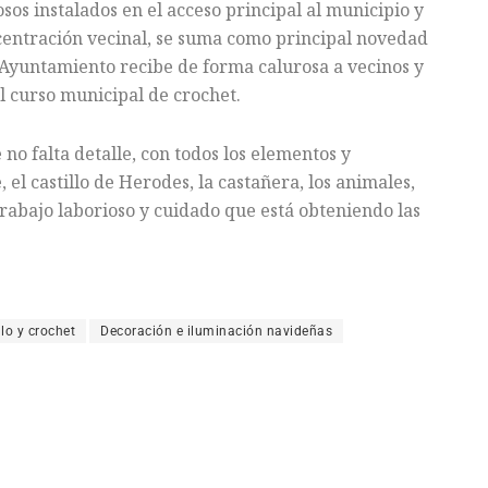
os instalados en el acceso principal al municipio y
centración vecinal, se suma como principal novedad
l Ayuntamiento recibe de forma calurosa a vecinos y
el curso municipal de crochet.
 no falta detalle, con todos los elementos y
 el castillo de Herodes, la castañera, los animales,
 trabajo laborioso y cuidado que está obteniendo las
lo y crochet
Decoración e iluminación navideñas