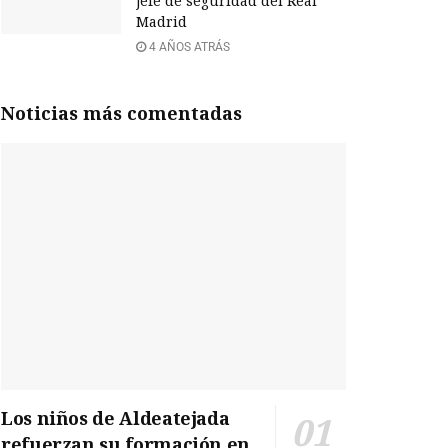
jefe de seguridad del Real
Madrid
4 AÑOS ATRÁS
Noticias más comentadas
Los niños de Aldeatejada
refuerzan su formación en