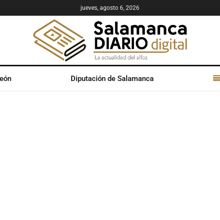
jueves, agosto 6, 2026
León
Diputación de Salamanca