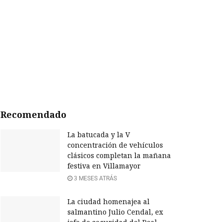
Recomendado
La batucada y la V
concentración de vehículos
clásicos completan la mañana
festiva en Villamayor
3 MESES ATRÁS
La ciudad homenajea al
salmantino Julio Cendal, ex