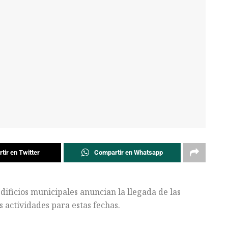
tir en Twitter
Compartir en Whatsapp
edificios municipales anuncian la llegada de las
as actividades para estas fechas.