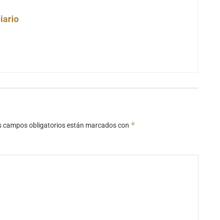
iario
*
s campos obligatorios están marcados con