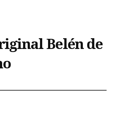
riginal Belén de
no