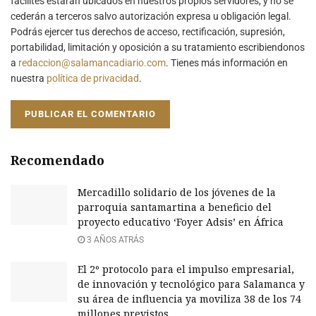
facilites estarán ubicados en nuestros propios servidores, y no se
cederán a terceros salvo autorización expresa u obligación legal.
Podrás ejercer tus derechos de acceso, rectificación, supresión,
portabilidad, limitación y oposición a su tratamiento escribiendonos
a
redaccion@salamancadiario.com
. Tienes más información en
nuestra
política de privacidad
.
Recomendado
Mercadillo solidario de los jóvenes de la
parroquia santamartina a beneficio del
proyecto educativo ‘Foyer Adsis’ en África
3 AÑOS ATRÁS
El 2º protocolo para el impulso empresarial,
de innovación y tecnológico para Salamanca y
su área de influencia ya moviliza 38 de los 74
millones previstos