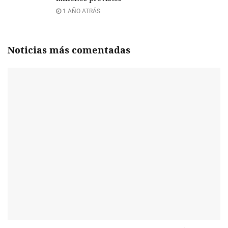
1 AÑO ATRÁS
Noticias más comentadas