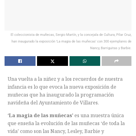
El coleccionista de muñecas, Sergio Martín, y la concejala de Cultura, Pilar Cruz,
han inaugurado la exposición 'La magia de las muñecas' con 300 ejemplares de
Nancy, Barriguitas y Barbie.
Una vuelta a la niñez y a los recuerdos de nuestra
infancia es lo que evoca la nueva exposición de
muñecas que ha inaugurado la programación
navideña del Ayuntamiento de Villares.
‘La magia de las muñecas’
es una muestra única
que enseña la evolución de las muñecas ‘de toda la
vida’ como son las Nancy, Lesley, Barbie y