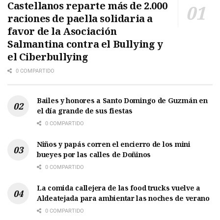
Castellanos reparte más de 2.000
raciones de paella solidaria a
favor de la Asociación
Salmantina contra el Bullying y
el Ciberbullying
0 COMPARTIDO
Bailes y honores a Santo Domingo de Guzmán en
el día grande de sus fiestas
0 COMPARTIDO
Niños y papás corren el encierro de los mini
bueyes por las calles de Doñinos
0 COMPARTIDO
La comida callejera de las food trucks vuelve a
Aldeatejada para ambientar las noches de verano
0 COMPARTIDO