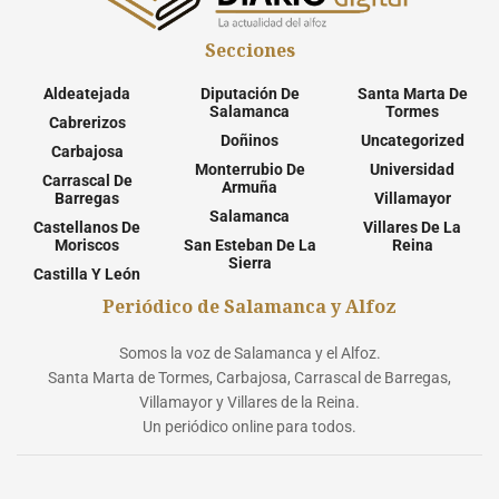
Secciones
Aldeatejada
Diputación De
Santa Marta De
Salamanca
Tormes
Cabrerizos
Doñinos
Uncategorized
Carbajosa
Monterrubio De
Universidad
Carrascal De
Armuña
Barregas
Villamayor
Salamanca
Castellanos De
Villares De La
Moriscos
San Esteban De La
Reina
Sierra
Castilla Y León
Periódico de Salamanca y Alfoz
Somos la voz de Salamanca y el Alfoz.
Santa Marta de Tormes, Carbajosa, Carrascal de Barregas,
Villamayor y Villares de la Reina.
Un periódico online para todos.