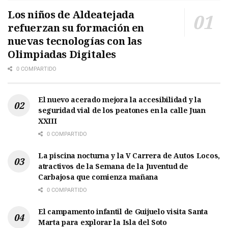
Los niños de Aldeatejada
refuerzan su formación en
nuevas tecnologías con las
Olimpiadas Digitales
0 COMPARTIDO
El nuevo acerado mejora la accesibilidad y la
seguridad vial de los peatones en la calle Juan
XXIII
0 COMPARTIDO
La piscina nocturna y la V Carrera de Autos Locos,
atractivos de la Semana de la Juventud de
Carbajosa que comienza mañana
0 COMPARTIDO
El campamento infantil de Guijuelo visita Santa
Marta para explorar la Isla del Soto