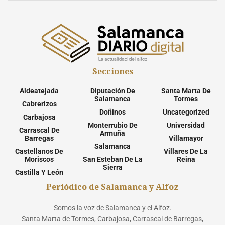
Secciones
Aldeatejada
Diputación De
Santa Marta De
Salamanca
Tormes
Cabrerizos
Doñinos
Uncategorized
Carbajosa
Monterrubio De
Universidad
Carrascal De
Armuña
Barregas
Villamayor
Salamanca
Castellanos De
Villares De La
Moriscos
San Esteban De La
Reina
Sierra
Castilla Y León
Periódico de Salamanca y Alfoz
Somos la voz de Salamanca y el Alfoz.
Santa Marta de Tormes, Carbajosa, Carrascal de Barregas,