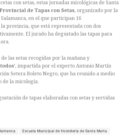
cetas con setas, estas jornadas micológicas de Santa
Provincial de Tapas con Setas
, organizado por la
 Salamanca, en el que participan 16
la provincia, que está representada con dos
tivamente. El jurado ha degustado las tapas para
dora.
 de las setas recogidas por la mañana y
todos’
, impartida por el experto Antonio Martín
ación Setera Boleto Negro, que ha reunido a medio
 de la micología.
ustación de tapas elaboradas con setas y servidas
.
Salamanca
Escuela Municipal de Hostelería de Santa Marta