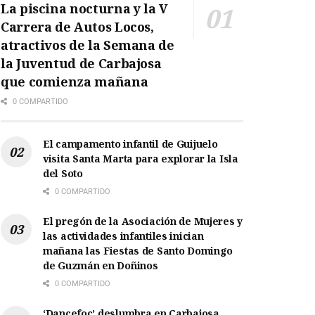
La piscina nocturna y la V
Carrera de Autos Locos,
atractivos de la Semana de
la Juventud de Carbajosa
que comienza mañana
0 COMPARTIDO
El campamento infantil de Guijuelo
visita Santa Marta para explorar la Isla
del Soto
0 COMPARTIDO
El pregón de la Asociación de Mujeres y
las actividades infantiles inician
mañana las Fiestas de Santo Domingo
de Guzmán en Doñinos
0 COMPARTIDO
‘Dancefoc’ deslumbra en Carbajosa