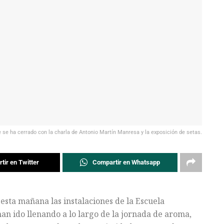
e se ha cerrado con la charla de Antonio Martín Manresa y la exposición de setas.
tir en Twitter
Compartir en Whatsapp
esta mañana las instalaciones de la Escuela
an ido llenando a lo largo de la jornada de aroma,