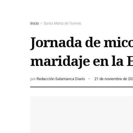
Inicio
Santa Marta de Tormes
Jornada de mico
maridaje en la 
por
Redacción Salamanca Diario
21 de noviembre de 20