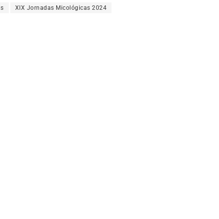
as
XIX Jornadas Micológicas 2024