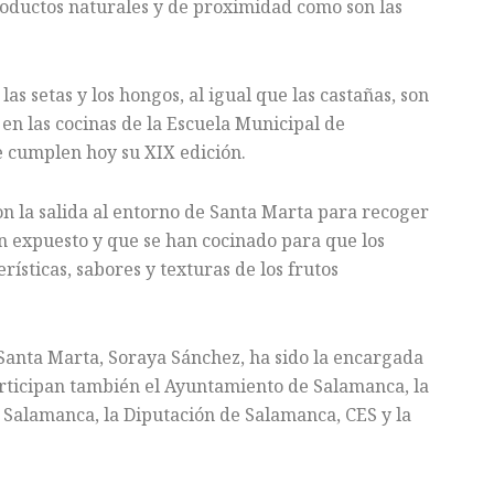
 productos naturales y de proximidad como son las
as setas y los hongos, al igual que las castañas, son
 en las cocinas de la Escuela Municipal de
e cumplen hoy su XIX edición.
 la salida al entorno de Santa Marta para recoger
an expuesto y que se han cocinado para que los
rísticas, sabores y texturas de los frutos
 Santa Marta, Soraya Sánchez, ha sido la encargada
articipan también el Ayuntamiento de Salamanca, la
 Salamanca, la Diputación de Salamanca, CES y la