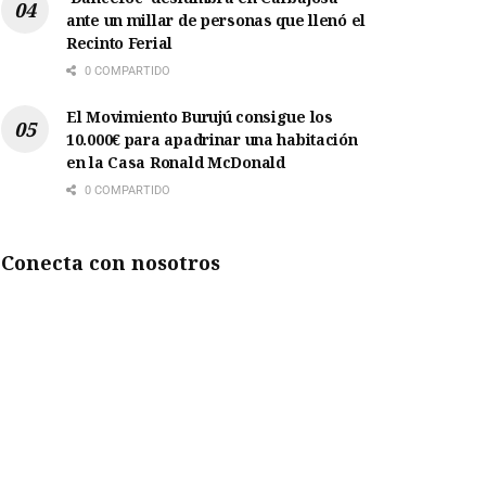
ante un millar de personas que llenó el
Recinto Ferial
0 COMPARTIDO
El Movimiento Burujú consigue los
10.000€ para apadrinar una habitación
en la Casa Ronald McDonald
0 COMPARTIDO
Conecta con nosotros