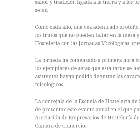
sabor y tradición ligada a la tierra y a los
setas.
Como cada año, una vez adentrado el otoño, l
los frutos que no pueden faltar en la mesa y
Hostelería con las Jornadas Micológicas, qu
La jornada ha comenzado a primera hora con
los ejemplares de setas que esta tarde se h
asistentes hayan podido degustar las caracte
micológicos.
La concejala de la Escuela de Hostelería de
de presentar este evento anual en el que p
Asociación de Empresarios de Hostelería de
Cámara de Comercio.