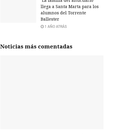
‘La familia del anticuario’
llega a Santa Marta para los
alumnos del Torrente
Ballester
1 AÑO ATRÁS
Noticias más comentadas