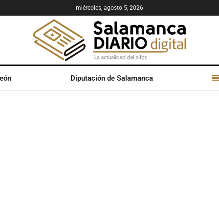
miércoles, agosto 5, 2026
León
Diputación de Salamanca