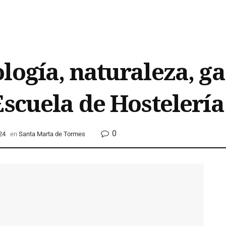
logía, naturaleza, g
Escuela de Hostelerí
0
24
en
Santa Marta de Tormes