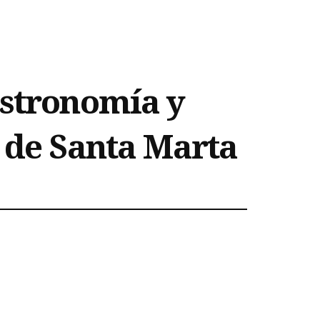
astronomía y
a de Santa Marta