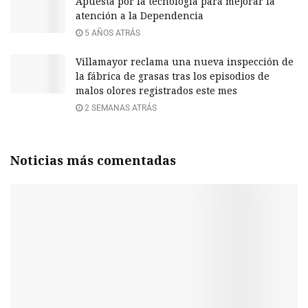
Apuesta por la tecnología para mejorar la
atención a la Dependencia
5 AÑOS ATRÁS
Villamayor reclama una nueva inspección de
la fábrica de grasas tras los episodios de
malos olores registrados este mes
2 SEMANAS ATRÁS
Noticias más comentadas