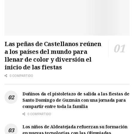
Las peñas de Castellanos reúnen
a los países del mundo para
llenar de color y diversión el
inicio de las fiestas
0 COMPARTIDO
Doñinos da el pistoletazo de salida a las fiestas de
Santo Domingo de Guzmán con una jornada para
compartir entre toda la familia
0 COMPARTIDO
Los niños de Aldeatejada refuerzan su formación
en nuevas tecnologías con las Olimpiadas