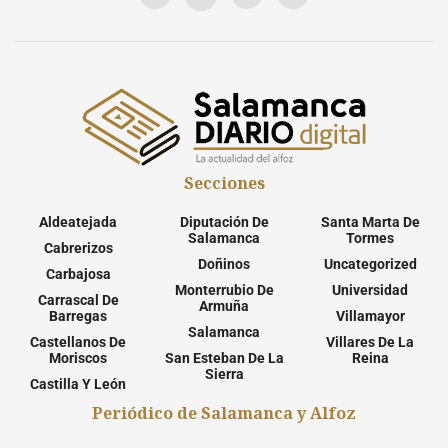
Secciones
Aldeatejada
Diputación De
Santa Marta De
Salamanca
Tormes
Cabrerizos
Doñinos
Uncategorized
Carbajosa
Monterrubio De
Universidad
Carrascal De
Armuña
Barregas
Villamayor
Salamanca
Castellanos De
Villares De La
Moriscos
San Esteban De La
Reina
Sierra
Castilla Y León
Periódico de Salamanca y Alfoz