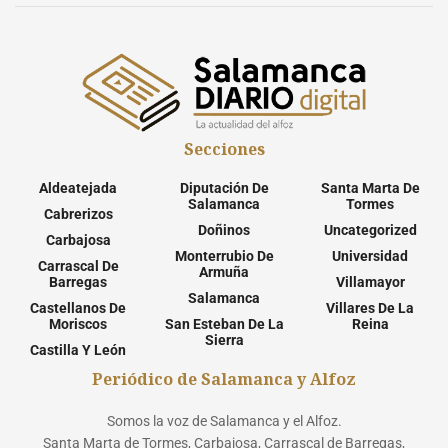
Secciones
Aldeatejada
Diputación De
Santa Marta De
Salamanca
Tormes
Cabrerizos
Doñinos
Uncategorized
Carbajosa
Monterrubio De
Universidad
Carrascal De
Armuña
Barregas
Villamayor
Salamanca
Castellanos De
Villares De La
Moriscos
San Esteban De La
Reina
Sierra
Castilla Y León
Periódico de Salamanca y Alfoz
Somos la voz de Salamanca y el Alfoz.
Santa Marta de Tormes, Carbajosa, Carrascal de Barregas,