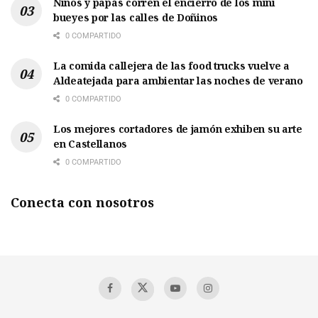
Niños y papás corren el encierro de los mini
bueyes por las calles de Doñinos
0 COMPARTIDO
La comida callejera de las food trucks vuelve a
Aldeatejada para ambientar las noches de verano
0 COMPARTIDO
Los mejores cortadores de jamón exhiben su arte
en Castellanos
0 COMPARTIDO
Conecta con nosotros