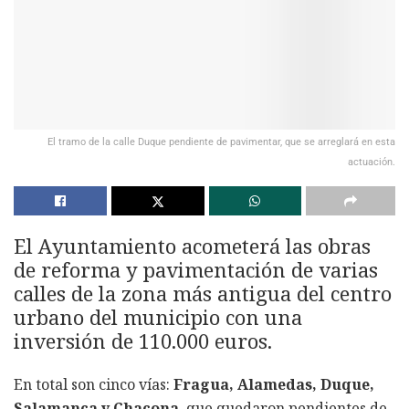
El tramo de la calle Duque pendiente de pavimentar, que se arreglará en esta
actuación.
El Ayuntamiento acometerá las obras
de reforma y pavimentación de varias
calles de la zona más antigua del centro
urbano del municipio con una
inversión de 110.000 euros.
En total son cinco vías:
Fragua, Alamedas, Duque,
Salamanca y Chacona
, que quedaron pendientes de