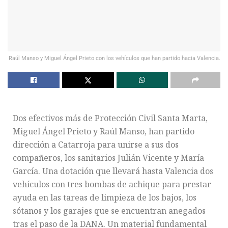
Raúl Manso y Miguel Ángel Prieto con los vehículos que han partido hacia Valencia.
Dos efectivos más de Protección Civil Santa Marta,
Miguel Ángel Prieto y Raúl Manso, han partido
dirección a Catarroja para unirse a sus dos
compañeros, los sanitarios Julián Vicente y María
García. Una dotación que llevará hasta Valencia dos
vehículos con tres bombas de achique para prestar
ayuda en las tareas de limpieza de los bajos, los
sótanos y los garajes que se encuentran anegados
tras el paso de la DANA. Un material fundamental