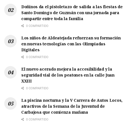
Doñinos da el pistoletazo de salida a las fiestas de
Santo Domingo de Guzmán con una jornada para
compartir entre toda la familia
0 COMPARTIDO
Los niños de Aldeatejada refuerzan su formación
en nuevas tecnologías con las Olimpiadas
Digitales
0 COMPARTIDO
El nuevo acerado mejora la accesibilidad y la
seguridad vial de los peatones en la calle Juan
XXIII
0 COMPARTIDO
La piscina nocturna y la V Carrera de Autos Locos,
atractivos de la Semana de la Juventud de
Carbajosa que comienza mañana
0 COMPARTIDO