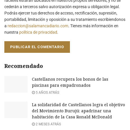
facilites estarán ubicados en nuestros propios servidores, y no se
cederán a terceros salvo autorización expresa u obligación legal.
Podrás ejercer tus derechos de acceso, rectificación, supresión,
portabilidad, limitación y oposición a su tratamiento escribiendonos
a
redaccion@salamancadiario.com
. Tienes más información en
nuestra
política de privacidad
.
Recomendado
Castellanos recupera los bonos de las
piscinas para empadronados
5 AÑOS ATRÁS
La solidaridad de Castellanos logra el objetivo
del Movimiento Burujú: apadrinar una
habitación de la Casa Ronald McDonald
2 MESES ATRÁS