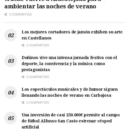
ambientar las noches de verano
0 COMPARTIDO
Los mejores cortadores de jamón exhiben su arte
en Castellanos
0 COMPARTIDO
Doñinos vive una intensa jornada festiva con el
deporte, la convivencia y la música como
protagonistas
0 COMPARTIDO
Los espectáculos musicales y de humor siguen
llenando las noches de verano en Carbajosa
0 COMPARTIDO
Una inversión de casi 250.000€ permite al campo
de fútbol Alfonso San Casto estrenar césped
artificial