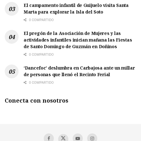
El campamento infantil de Guijuelo visita Santa
Marta para explorar la Isla del Soto
0 COMPARTIDO
El pregón de la Asociación de Mujeres y las
actividades infantiles inician mañana las Fiestas
de Santo Domingo de Guzmán en Doñinos
0 COMPARTIDO
‘Dancefoc’ deslumbra en Carbajosa ante un millar
de personas que llenó el Recinto Ferial
0 COMPARTIDO
Conecta con nosotros