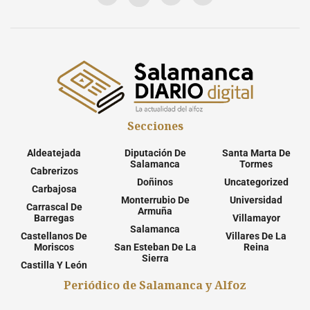
Secciones
Aldeatejada
Diputación De
Santa Marta De
Salamanca
Tormes
Cabrerizos
Doñinos
Uncategorized
Carbajosa
Monterrubio De
Universidad
Carrascal De
Armuña
Barregas
Villamayor
Salamanca
Castellanos De
Villares De La
Moriscos
San Esteban De La
Reina
Sierra
Castilla Y León
Periódico de Salamanca y Alfoz