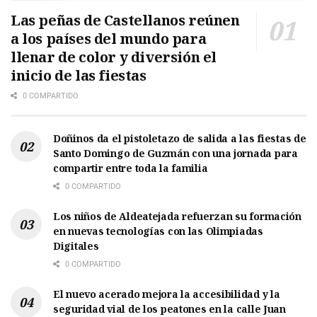
Las peñas de Castellanos reúnen
a los países del mundo para
llenar de color y diversión el
inicio de las fiestas
0 COMPARTIDO
Doñinos da el pistoletazo de salida a las fiestas de
Santo Domingo de Guzmán con una jornada para
compartir entre toda la familia
0 COMPARTIDO
Los niños de Aldeatejada refuerzan su formación
en nuevas tecnologías con las Olimpiadas
Digitales
0 COMPARTIDO
El nuevo acerado mejora la accesibilidad y la
seguridad vial de los peatones en la calle Juan