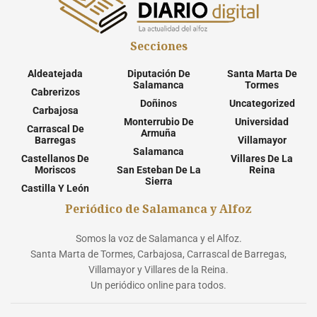
Secciones
Aldeatejada
Diputación De
Santa Marta De
Salamanca
Tormes
Cabrerizos
Doñinos
Uncategorized
Carbajosa
Monterrubio De
Universidad
Carrascal De
Armuña
Barregas
Villamayor
Salamanca
Castellanos De
Villares De La
Moriscos
San Esteban De La
Reina
Sierra
Castilla Y León
Periódico de Salamanca y Alfoz
Somos la voz de Salamanca y el Alfoz.
Santa Marta de Tormes, Carbajosa, Carrascal de Barregas,
Villamayor y Villares de la Reina.
Un periódico online para todos.