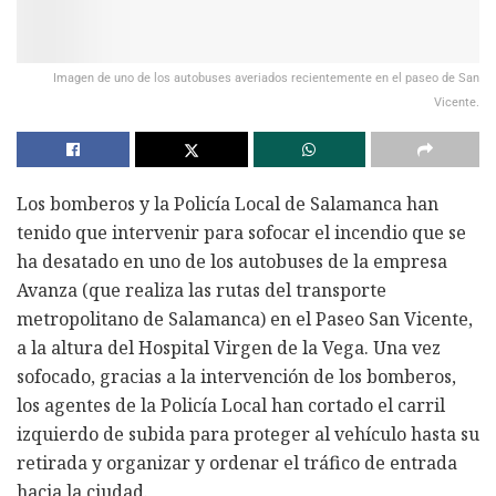
Imagen de uno de los autobuses averiados recientemente en el paseo de San
Vicente.
Los bomberos y la Policía Local de Salamanca han
tenido que intervenir para sofocar el incendio que se
ha desatado en uno de los autobuses de la empresa
Avanza (que realiza las rutas del transporte
metropolitano de Salamanca) en el Paseo San Vicente,
a la altura del Hospital Virgen de la Vega. Una vez
sofocado, gracias a la intervención de los bomberos,
los agentes de la Policía Local han cortado el carril
izquierdo de subida para proteger al vehículo hasta su
retirada y organizar y ordenar el tráfico de entrada
hacia la ciudad.