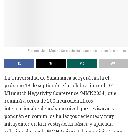
El rector, Juan Manuel Corchado, ha inaugurado la reunión científica.
La Universidad de Salamanca acogerá hasta el
próximo 19 de septiembre la celebración del 10º
Mismatch Negativity Conference ‘MMN2024’, que
reunirá a cerca de 200 neurocientíficos
internacionales de máximo nivel que revisarán y
pondrán en común los hallazgos recientes y muy
influyentes en la investigación básica y aplicada
relacionada con la MMN (mismatch negativity) como