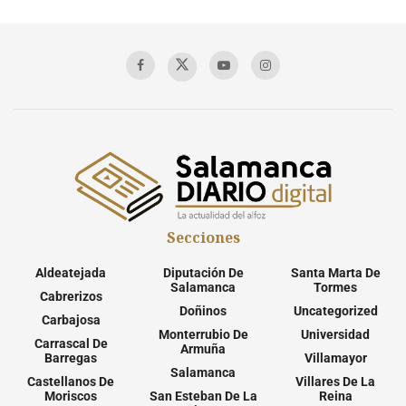
Secciones
Aldeatejada
Diputación De
Santa Marta De
Salamanca
Tormes
Cabrerizos
Doñinos
Uncategorized
Carbajosa
Monterrubio De
Universidad
Carrascal De
Armuña
Barregas
Villamayor
Salamanca
Castellanos De
Villares De La
Moriscos
San Esteban De La
Reina