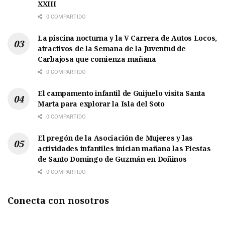
XXIII
0 COMPARTIDO
La piscina nocturna y la V Carrera de Autos Locos,
atractivos de la Semana de la Juventud de
Carbajosa que comienza mañana
0 COMPARTIDO
El campamento infantil de Guijuelo visita Santa
Marta para explorar la Isla del Soto
0 COMPARTIDO
El pregón de la Asociación de Mujeres y las
actividades infantiles inician mañana las Fiestas
de Santo Domingo de Guzmán en Doñinos
0 COMPARTIDO
Conecta con nosotros