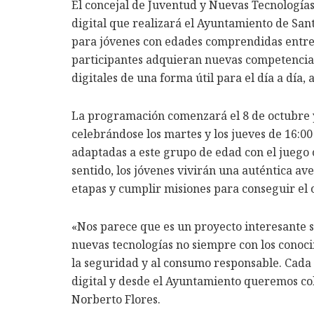
El concejal de Juventud y Nuevas Tecnología
digital que realizará el Ayuntamiento de San
para jóvenes con edades comprendidas entre 14
participantes adquieran nuevas competencias 
digitales de una forma útil para el día a día
La programación comenzará el 8 de octubre y
celebrándose los martes y los jueves de 16:0
adaptadas a este grupo de edad con el juego
sentido, los jóvenes vivirán una auténtica a
etapas y cumplir misiones para conseguir el o
«Nos parece que es un proyecto interesante 
nuevas tecnologías no siempre con los conocim
la seguridad y al consumo responsable. Cad
digital y desde el Ayuntamiento queremos col
Norberto Flores.