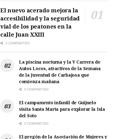
El nuevo acerado mejora la
accesibilidad y la seguridad
vial de los peatones en la
calle Juan XXIII
0 COMPARTIDO
La piscina nocturna y la V Carrera de
Autos Locos, atractivos de la Semana
de la Juventud de Carbajosa que
comienza mañana
0 COMPARTIDO
El campamento infantil de Guijuelo
visita Santa Marta para explorar la Isla
del Soto
0 COMPARTIDO
El pregón de la Asociación de Mujeres y