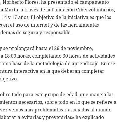
s, Norberto Flores, ha presentado el campamento
ta Marta, a través de la Fundación Cibervoluntarios,
 y 17 años. El objetivo de la iniciativa es que los
en el uso de internet y de las herramientas
, además de segura y responsable.
 se prolongará hasta el 26 de noviembre,
0 a 18:00 horas, completando 30 horas de actividades
 como base de la metodología de aprendizaje. En ese
ventura interactiva en la que deberán completar
bjetivo.
sobre todo para este grupo de edad, que maneja las
ientos necesarios, sobre todo en lo que se refiere a
a vez vemos más problemáticas asociadas al mundo
aborar a evitarlas y prevenirlas» ha explicado