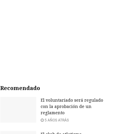
Recomendado
El voluntariado será regulado
con la aprobación de un
reglamento
5 AÑOS ATRÁS