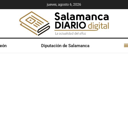
jueves, agosto 6, 2026
León
Diputación de Salamanca