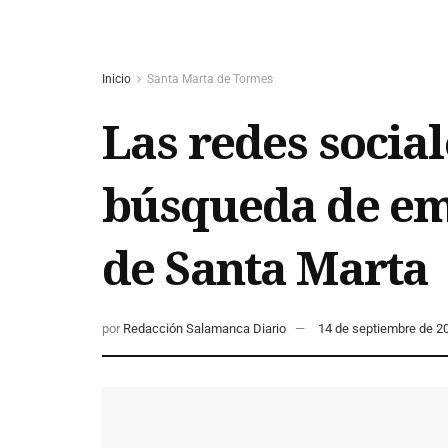
Inicio
Santa Marta de Tormes
Las redes social
búsqueda de em
de Santa Marta
por
Redacción Salamanca Diario
14 de septiembre de 2