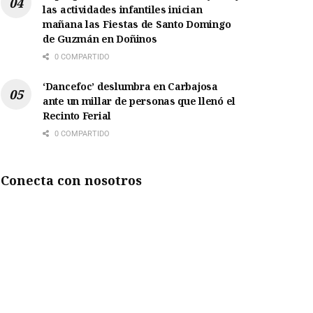
las actividades infantiles inician
mañana las Fiestas de Santo Domingo
de Guzmán en Doñinos
0 COMPARTIDO
‘Dancefoc’ deslumbra en Carbajosa
ante un millar de personas que llenó el
Recinto Ferial
0 COMPARTIDO
Conecta con nosotros