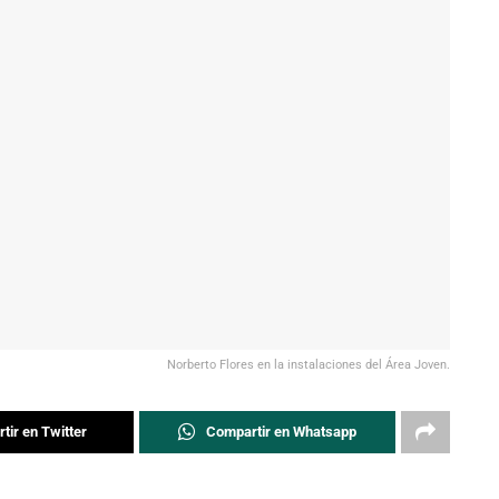
Norberto Flores en la instalaciones del Área Joven.
tir en Twitter
Compartir en Whatsapp