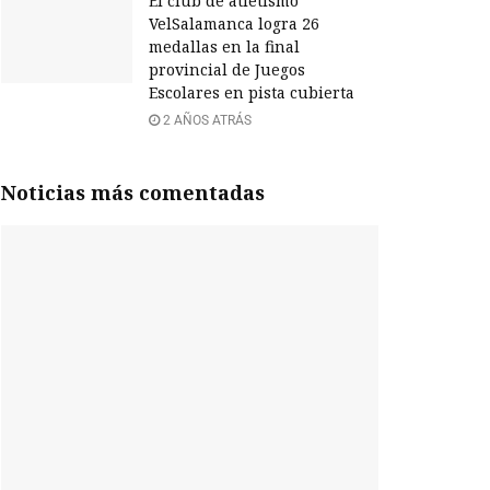
El club de atletismo
VelSalamanca logra 26
medallas en la final
provincial de Juegos
Escolares en pista cubierta
2 AÑOS ATRÁS
Noticias más comentadas