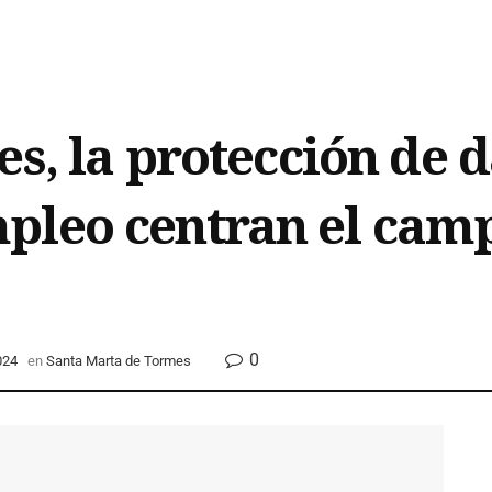
es, la protección de d
pleo centran el cam
0
024
en
Santa Marta de Tormes