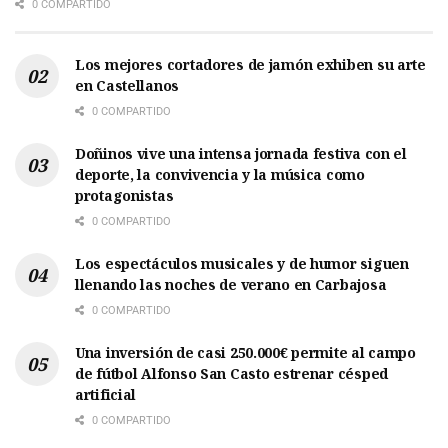
0 COMPARTIDO
Los mejores cortadores de jamón exhiben su arte
en Castellanos
0 COMPARTIDO
Doñinos vive una intensa jornada festiva con el
deporte, la convivencia y la música como
protagonistas
0 COMPARTIDO
Los espectáculos musicales y de humor siguen
llenando las noches de verano en Carbajosa
0 COMPARTIDO
Una inversión de casi 250.000€ permite al campo
de fútbol Alfonso San Casto estrenar césped
artificial
0 COMPARTIDO