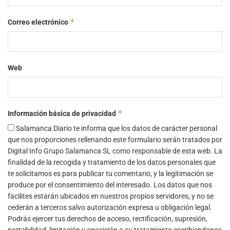
*
Correo electrónico
Web
*
Información básica de privacidad
Salamanca Diario te informa que los datos de carácter personal
que nos proporciones rellenando este formulario serán tratados por
Digital Info Grupo Salamanca SL como responsable de esta web. La
finalidad de la recogida y tratamiento de los datos personales que
te solicitamos es para publicar tu comentario, y la legitimación se
produce por el consentimiento del interesado. Los datos que nos
facilites estarán ubicados en nuestros propios servidores, y no se
cederán a terceros salvo autorización expresa u obligación legal.
Podrás ejercer tus derechos de acceso, rectificación, supresión,
portabilidad, limitación y oposición a su tratamiento escribiendonos