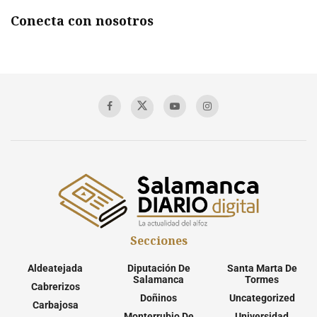
Conecta con nosotros
Secciones
Aldeatejada
Diputación De
Santa Marta De
Salamanca
Tormes
Cabrerizos
Doñinos
Uncategorized
Carbajosa
Monterrubio De
Universidad