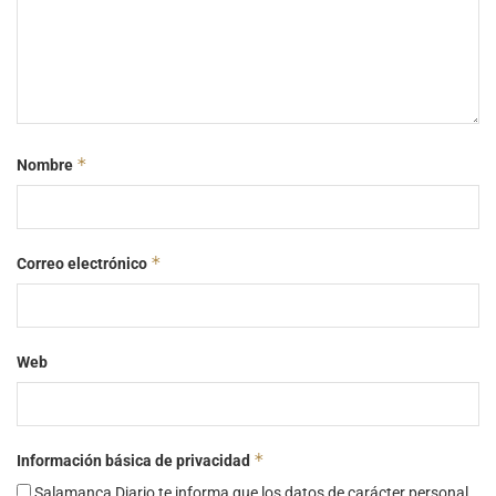
*
Nombre
*
Correo electrónico
Web
*
Información básica de privacidad
Salamanca Diario te informa que los datos de carácter personal