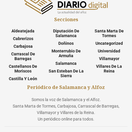
Secciones
Aldeatejada
Diputación De
Santa Marta De
Salamanca
Tormes
Cabrerizos
Doñinos
Uncategorized
Carbajosa
Monterrubio De
Universidad
Carrascal De
Armuña
Barregas
Villamayor
Salamanca
Castellanos De
Villares De La
Moriscos
San Esteban De La
Reina
Sierra
Castilla Y León
Periódico de Salamanca y Alfoz
Somos la voz de Salamanca y el Alfoz.
Santa Marta de Tormes, Carbajosa, Carrascal de Barregas,
Villamayor y Villares de la Reina.
Un periódico online para todos.