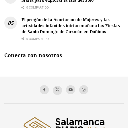
Marta para explorar la Isla del Soto
0 COMPARTIDO
El pregón de la Asociación de Mujeres y las
actividades infantiles inician mañana las Fiestas
de Santo Domingo de Guzmán en Doñinos
0 COMPARTIDO
Conecta con nosotros