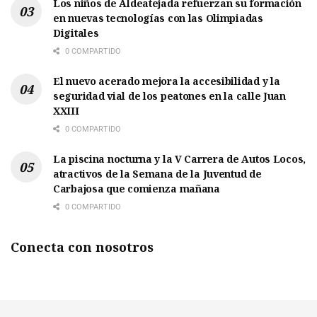
Los niños de Aldeatejada refuerzan su formación
en nuevas tecnologías con las Olimpiadas
Digitales
0 COMPARTIDO
El nuevo acerado mejora la accesibilidad y la
seguridad vial de los peatones en la calle Juan
XXIII
0 COMPARTIDO
La piscina nocturna y la V Carrera de Autos Locos,
atractivos de la Semana de la Juventud de
Carbajosa que comienza mañana
0 COMPARTIDO
Conecta con nosotros