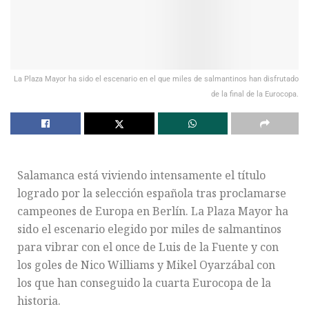
La Plaza Mayor ha sido el escenario en el que miles de salmantinos han disfrutado
de la final de la Eurocopa.
Salamanca está viviendo intensamente el título
logrado por la selección española tras proclamarse
campeones de Europa en Berlín. La Plaza Mayor ha
sido el escenario elegido por miles de salmantinos
para vibrar con el once de Luis de la Fuente y con
los goles de Nico Williams y Mikel Oyarzábal con
los que han conseguido la cuarta Eurocopa de la
historia.