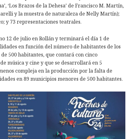
ua’, ‘Los Brazos de la Dehesa’ de Francisco M. Martín,
parelli y la muestra de naturaleza de Nelly Martín);
; y 73 representaciones teatrales.
 12 de julio en Rollán y terminará el día 1 de
lidades en función del número de habitantes de los
de 500 habitantes, que contará con cinco
l de música y cine y que se desarrollará en 5
 menos compleja en la producción por la falta de
ividades en 89 municipios menores de 500 habitantes.