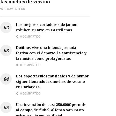
las noches de verano
0 COMPARTIDO
Los mejores cortadores de jamón
exhiben su arte en Castellanos
0 COMPARTIDO
Doñinos vive una intensa jornada
festiva con el deporte, la convivencia y
la música como protagonistas
0 COMPARTIDO
Los espectáculos musicales y de humor
siguen llenando las noches de verano
en Carbajosa
0 COMPARTIDO
Una inversión de casi 250.000€ permite
al campo de fútbol Alfonso San Casto
estrenar césped artificial