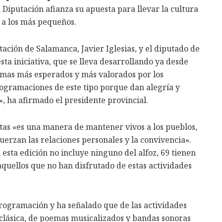
la Diputación afianza su apuesta para llevar la cultura
e a los más pequeños.
tación de Salamanca, Javier Iglesias, y el diputado de
sta iniciativa, que se lleva desarrollando ya desde
amas más esperados y más valorados por los
ogramaciones de este tipo porque dan alegría y
», ha afirmado el presidente provincial.
stas «es una manera de mantener vivos a los pueblos,
uerzan las relaciones personales y la convivencia».
 esta edición no incluye ninguno del alfoz, 69 tienen
quellos que no han disfrutado de estas actividades
rogramación y ha señalado que de las actividades
, clásica, de poemas musicalizados y bandas sonoras