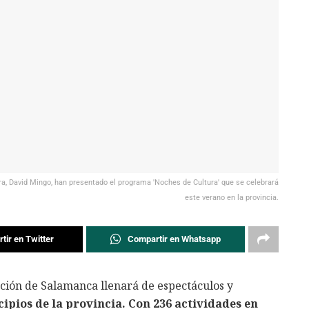
ltura, David Mingo, han presentado el programa 'Noches de Cultura' que se celebrará
este verano en la provincia.
tir en Twitter
Compartir en Whatsapp
ción de Salamanca llenará de espectáculos y
ipios de la provincia. Con 236 actividades en