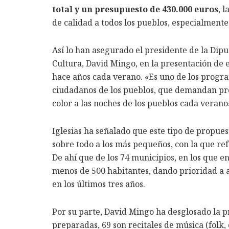
total y un presupuesto de 430.000 euros
, 
de calidad a todos los pueblos, especialment
Así lo han asegurado el presidente de la Dipu
Cultura, David Mingo, en la presentación de e
hace años cada verano. «Es uno de los progr
ciudadanos de los pueblos, que demandan pr
color a las noches de los pueblos cada verano
Iglesias ha señalado que este tipo de propue
sobre todo a los más pequeños, con la que ref
De ahí que de los 74 municipios, en los que en
menos de 500 habitantes, dando prioridad a a
en los últimos tres años.
Por su parte, David Mingo ha desglosado la p
preparadas, 69 son recitales de música (folk