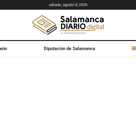
sábado, agosto 8, 2026
León
Diputación de Salamanca