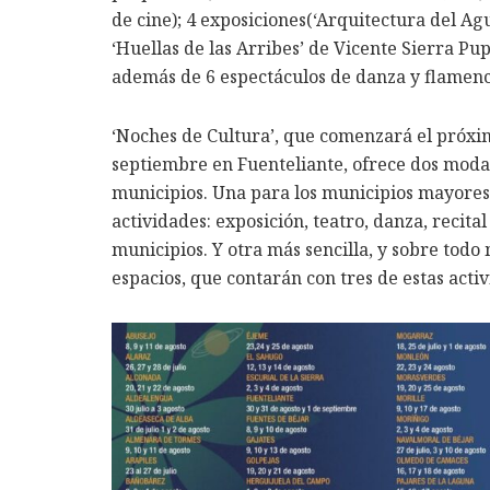
de cine); 4 exposiciones(‘Arquitectura del Ag
‘Huellas de las Arribes’ de Vicente Sierra Pu
además de 6 espectáculos de danza y flamenco
‘Noches de Cultura’, que comenzará el próximo
septiembre en Fuenteliante, ofrece dos moda
municipios. Una para los municipios mayores 
actividades: exposición, teatro, danza, recita
municipios. Y otra más sencilla, y sobre todo
espacios, que contarán con tres de estas act