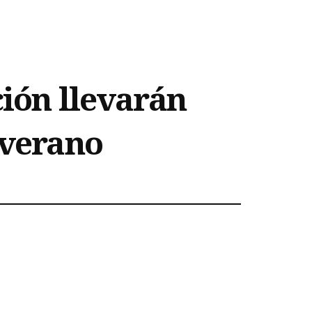
ción llevarán
 verano