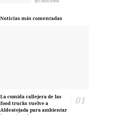
5 AÑOS ATRÁS
Noticias más comentadas
La comida callejera de las
food trucks vuelve a
Aldeatejada para ambientar