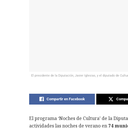
El presidente de la Diputación, Javier Iglesias, y el diputado de Cu
Compartir en Facebook
Compar
El programa ‘Noches de Cultura’ de la Diputa
actividades las noches de verano en
74 munic