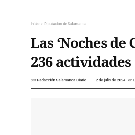
Inicio
Diputación de Salamanca
Las ‘Noches de 
236 actividades
por
Redacción Salamanca Diario
2 de julio de 2024
en