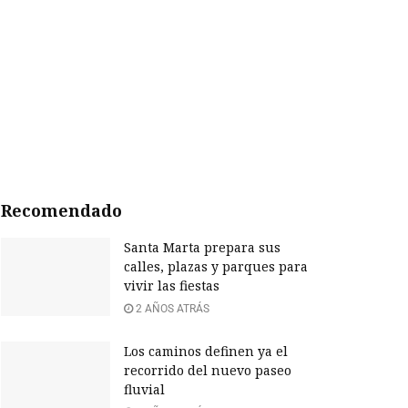
Recomendado
Santa Marta prepara sus
calles, plazas y parques para
vivir las fiestas
2 AÑOS ATRÁS
Los caminos definen ya el
recorrido del nuevo paseo
fluvial