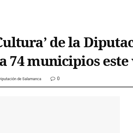
Cultura’ de la Diputa
 a 74 municipios este
0
Diputación de Salamanca