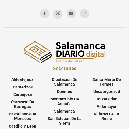
Secciones
Aldeatejada
Diputación De
Santa Marta De
Salamanca
Tormes
Cabrerizos
Doñinos
Uncategorized
Carbajosa
Monterrubio De
Universidad
Carrascal De
Armuña
Barregas
Villamayor
Salamanca
Castellanos De
Villares De La
Moriscos
San Esteban De La
Reina
Sierra
Castilla Y León