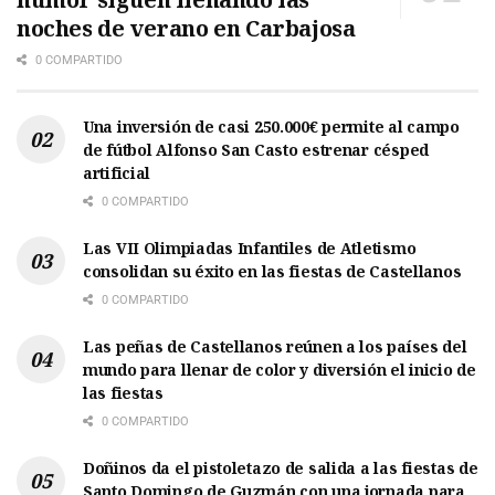
noches de verano en Carbajosa
0 COMPARTIDO
Una inversión de casi 250.000€ permite al campo
de fútbol Alfonso San Casto estrenar césped
artificial
0 COMPARTIDO
Las VII Olimpiadas Infantiles de Atletismo
consolidan su éxito en las fiestas de Castellanos
0 COMPARTIDO
Las peñas de Castellanos reúnen a los países del
mundo para llenar de color y diversión el inicio de
las fiestas
0 COMPARTIDO
Doñinos da el pistoletazo de salida a las fiestas de
Santo Domingo de Guzmán con una jornada para