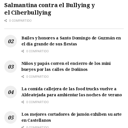
Salmantina contra el Bullying y
el Ciberbullying
0 COMPARTIDO
Bailes y honores a Santo Domingo de Guzmán en
el día grande de sus fiestas
0 COMPARTIDO
Niños y papás corren el encierro de los mini
bueyes por las calles de Doñinos
0 COMPARTIDO
La comida callejera de las food trucks vuelve a
Aldeatejada para ambientar las noches de verano
0 COMPARTIDO
Los mejores cortadores de jamón exhiben su arte
en Castellanos
0 COMPARTIDO