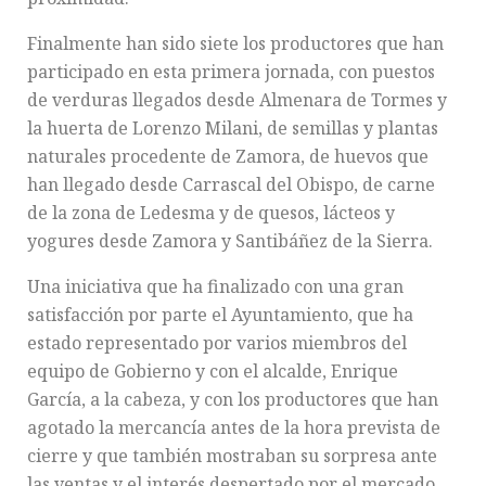
Finalmente han sido siete los productores que han
participado en esta primera jornada, con puestos
de verduras llegados desde Almenara de Tormes y
la huerta de Lorenzo Milani, de semillas y plantas
naturales procedente de Zamora, de huevos que
han llegado desde Carrascal del Obispo, de carne
de la zona de Ledesma y de quesos, lácteos y
yogures desde Zamora y Santibáñez de la Sierra.
Una iniciativa que ha finalizado con una gran
satisfacción por parte el Ayuntamiento, que ha
estado representado por varios miembros del
equipo de Gobierno y con el alcalde, Enrique
García, a la cabeza, y con los productores que han
agotado la mercancía antes de la hora prevista de
cierre y que también mostraban su sorpresa ante
las ventas y el interés despertado por el mercado.