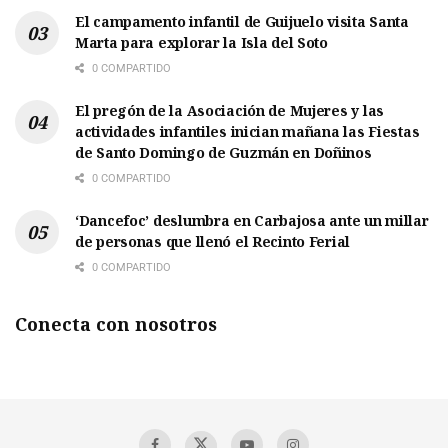
El campamento infantil de Guijuelo visita Santa
Marta para explorar la Isla del Soto
0 COMPARTIDO
El pregón de la Asociación de Mujeres y las
actividades infantiles inician mañana las Fiestas
de Santo Domingo de Guzmán en Doñinos
0 COMPARTIDO
‘Dancefoc’ deslumbra en Carbajosa ante un millar
de personas que llenó el Recinto Ferial
0 COMPARTIDO
Conecta con nosotros