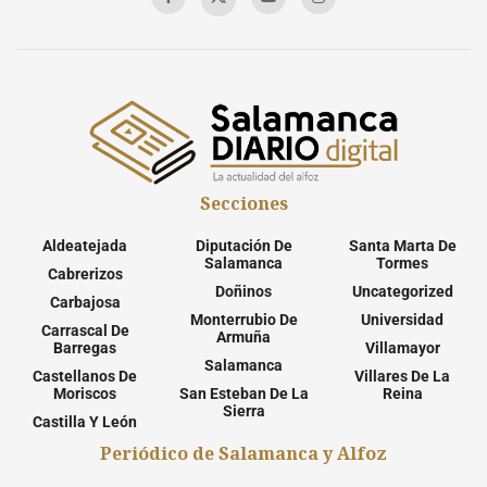
Secciones
Aldeatejada
Diputación De
Santa Marta De
Salamanca
Tormes
Cabrerizos
Doñinos
Uncategorized
Carbajosa
Monterrubio De
Universidad
Carrascal De
Armuña
Barregas
Villamayor
Salamanca
Castellanos De
Villares De La
Moriscos
San Esteban De La
Reina
Sierra
Castilla Y León
Periódico de Salamanca y Alfoz