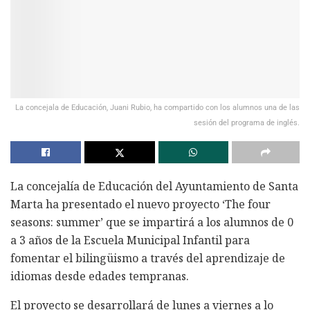
La concejala de Educación, Juani Rubio, ha compartido con los alumnos una de las
sesión del programa de inglés.
La concejalía de Educación del Ayuntamiento de Santa
Marta ha presentado el nuevo proyecto ‘The four
seasons: summer’ que se impartirá a los alumnos de 0
a 3 años de la Escuela Municipal Infantil para
fomentar el bilingüismo a través del aprendizaje de
idiomas desde edades tempranas.
El proyecto se desarrollará de lunes a viernes a lo