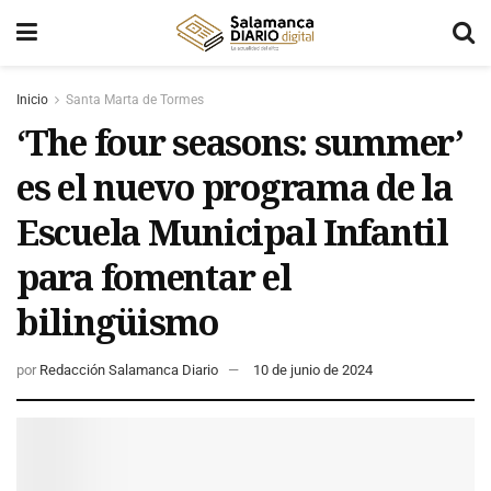
Inicio
Santa Marta de Tormes
‘The four seasons: summer’
es el nuevo programa de la
Escuela Municipal Infantil
para fomentar el
bilingüismo
por
Redacción Salamanca Diario
10 de junio de 2024