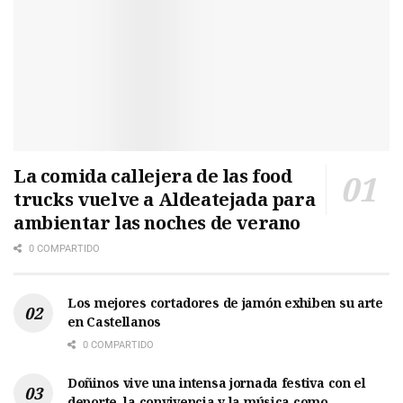
La comida callejera de las food
trucks vuelve a Aldeatejada para
ambientar las noches de verano
0 COMPARTIDO
Los mejores cortadores de jamón exhiben su arte
en Castellanos
0 COMPARTIDO
Doñinos vive una intensa jornada festiva con el
deporte, la convivencia y la música como