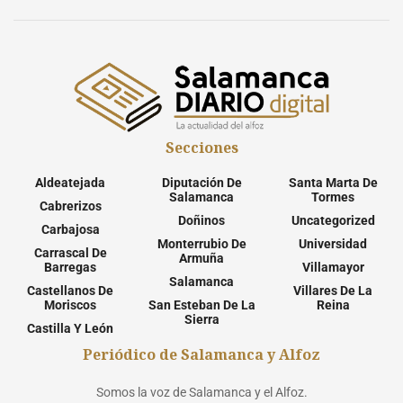
Secciones
Aldeatejada
Diputación De
Santa Marta De
Salamanca
Tormes
Cabrerizos
Doñinos
Uncategorized
Carbajosa
Monterrubio De
Universidad
Carrascal De
Armuña
Barregas
Villamayor
Salamanca
Castellanos De
Villares De La
Moriscos
San Esteban De La
Reina
Sierra
Castilla Y León
Periódico de Salamanca y Alfoz
Somos la voz de Salamanca y el Alfoz.