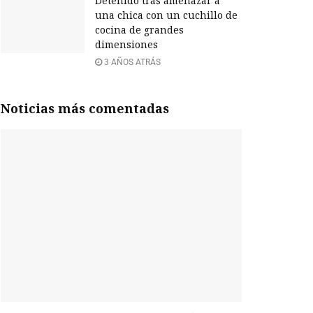
Detenido tras amenazar a
una chica con un cuchillo de
cocina de grandes
dimensiones
3 AÑOS ATRÁS
Noticias más comentadas