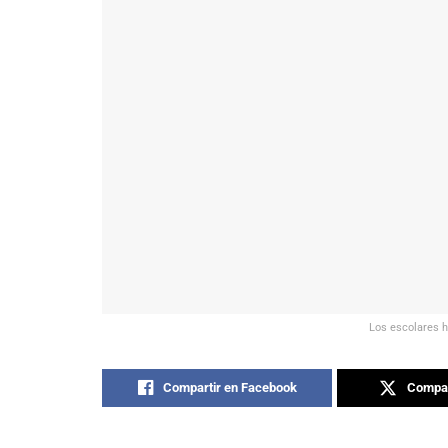
Los escolares ha
Compartir en Facebook
Compar