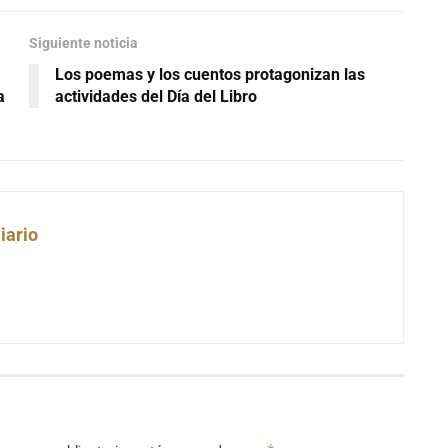
Siguiente noticia
Los poemas y los cuentos protagonizan las
a
actividades del Día del Libro
iario