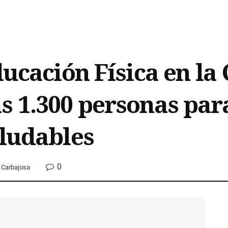
ducación Física en la
s 1.300 personas para
aludables
0
Carbajosa