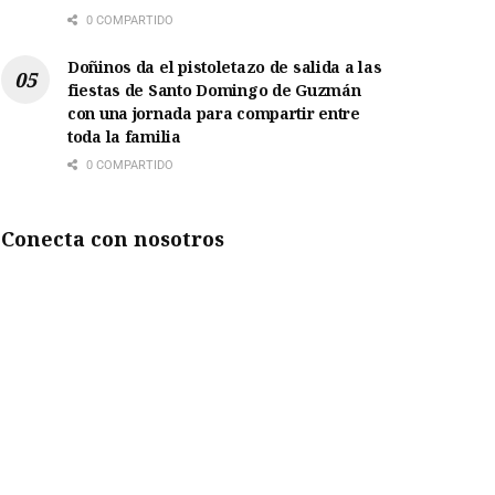
0 COMPARTIDO
Doñinos da el pistoletazo de salida a las
fiestas de Santo Domingo de Guzmán
con una jornada para compartir entre
toda la familia
0 COMPARTIDO
Conecta con nosotros