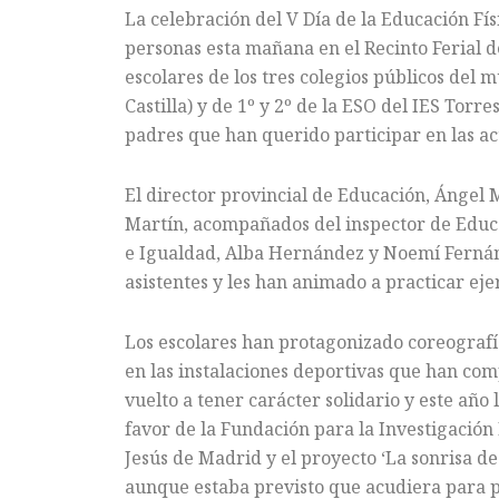
La celebración del V Día de la Educación Fís
personas esta mañana en el Recinto Ferial d
escolares de los tres colegios públicos del 
Castilla) y de 1º y 2º de la ESO del IES Torre
padres que han querido participar en las ac
El director provincial de Educación, Ángel 
Martín, acompañados del inspector de Educa
e Igualdad, Alba Hernández y Noemí Fernán
asistentes y les han animado a practicar ejer
Los escolares han protagonizado coreografías
en las instalaciones deportivas que han co
vuelto a tener carácter solidario y este año
favor de la Fundación para la Investigación
Jesús de Madrid y el proyecto ‘La sonrisa de
aunque estaba previsto que acudiera para par