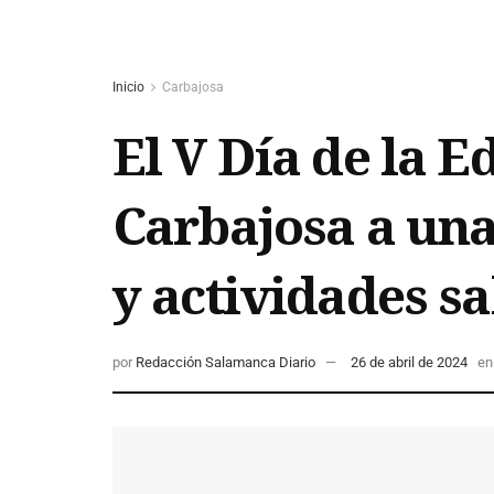
Inicio
Carbajosa
El V Día de la E
Carbajosa a una
y actividades s
por
Redacción Salamanca Diario
26 de abril de 2024
en