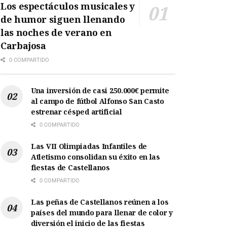
Los espectáculos musicales y
de humor siguen llenando
las noches de verano en
Carbajosa
0 COMPARTIDO
Una inversión de casi 250.000€ permite
al campo de fútbol Alfonso San Casto
estrenar césped artificial
0 COMPARTIDO
Las VII Olimpiadas Infantiles de
Atletismo consolidan su éxito en las
fiestas de Castellanos
0 COMPARTIDO
Las peñas de Castellanos reúnen a los
países del mundo para llenar de color y
diversión el inicio de las fiestas