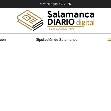
viernes, agosto 7, 2026
León
Diputación de Salamanca