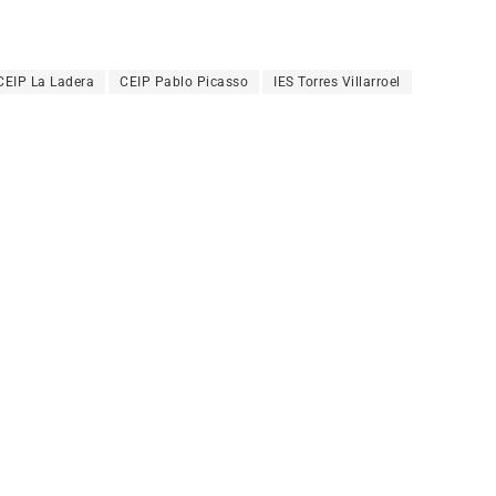
CEIP La Ladera
CEIP Pablo Picasso
IES Torres Villarroel