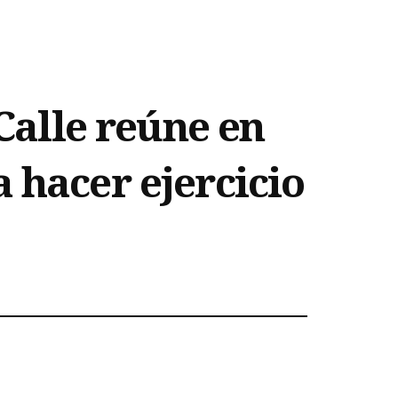
 Calle reúne en
 hacer ejercicio