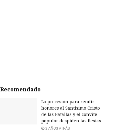
Recomendado
La procesión para rendir
honores al Santísimo Cristo
de las Batallas y el convite
popular despiden las fiestas
3 AÑOS ATRÁS