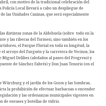
abril, con motivo de la tradicional celebración del
Policía Local llevará a cabo un despliegue de
al de las Unidades Caninas, que será especialmente
 las distintas zonas de la Aldehuela (sobre todo en la
nte y las riberas del Tormes), sino también en los
tidores, el Parque Fluvial en toda su longitud, la
e el arroyo del Zurguén y la carretera de Vecinos, los
e Miguel Delibes (aledaños al paseo del Progreso) y
 puente de Sánchez Fabrés) y Don Juan Tenorio (en el
e Würzburg y el jardín de los Gozos y las Sombras,
ricta la prohibición de efectuar barbacoas o encender
 legislación y las ordenanzas municipales vigentes en
n de envases y botellas de vidrio.