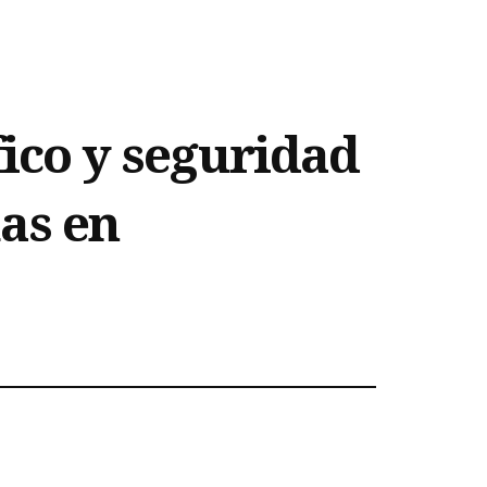
fico y seguridad
as en