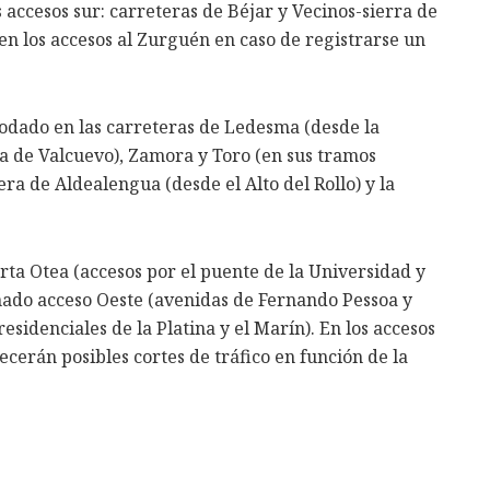
 accesos sur: carreteras de Béjar y Vecinos-sierra de
 en los accesos al Zurguén en caso de registrarse un
 rodado en las carreteras de Ledesma (desde la
ca de Valcuevo), Zamora y Toro (en sus tramos
ra de Aldealengua (desde el Alto del Rollo) y la
rta Otea (accesos por el puente de la Universidad y
inado acceso Oeste (avenidas de Fernando Pessoa y
sidenciales de la Platina y el Marín). En los accesos
ecerán posibles cortes de tráfico en función de la