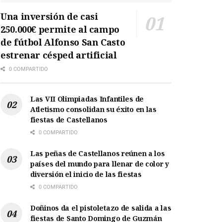
Una inversión de casi
250.000€ permite al campo
de fútbol Alfonso San Casto
estrenar césped artificial
0 COMPARTIDO
Las VII Olimpiadas Infantiles de
Atletismo consolidan su éxito en las
fiestas de Castellanos
0 COMPARTIDO
Las peñas de Castellanos reúnen a los
países del mundo para llenar de color y
diversión el inicio de las fiestas
0 COMPARTIDO
Doñinos da el pistoletazo de salida a las
fiestas de Santo Domingo de Guzmán