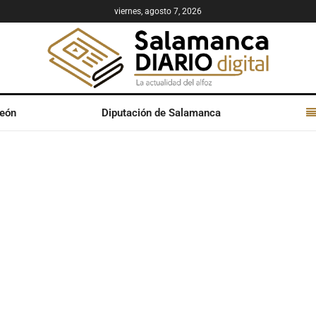
viernes, agosto 7, 2026
León
Diputación de Salamanca