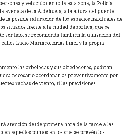
ersonas y vehículos en toda esta zona, la Policía
la avenida de la Aldehuela, a la altura del puente
 de la posible saturación de los espacios habituales de
s situados frente a la ciudad deportiva, que se
te sentido, se recomienda también la utilización del
calles Lucio Marineo, Arias Pinel y la propia
amente las arboledas y sus alrededores, podrían
e fuera necesario acordonarlas preventivamente por
ertes rachas de viento, si las previsiones
tará atención desde primera hora de la tarde a las
do en aquellos puntos en los que se prevén los