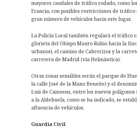
mayores caudales de tráfico rodado, como los
Francia, con posibles restricciones de tráfico
gran número de vehículos hacia este lugar.
La Policía Local también regulará el tráfico
glorieta del Obispo Mauro Rubio hacia la fin
urbanos), el camino de Cabrerizos y la carrete
carretera de Madrid (vía Helmántica).
Otras zonas sensibles serán el parque de Hue
la calle José de la Mano Beneite) y el denom
Luis de Camoens, entre los nuevos polígonos re
a la Aldehuela, como se ha indicado, se establ
afluencia de vehículos.
Guardia Civil