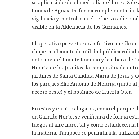
se aplicará desde el mediodía del lunes, 8 de 
Lunes de Aguas. De forma complementaria, la 
vigilancia y control, con el refuerzo adicion
visible en la Aldehuela de los Guzmanes.
El operativo previsto será efectivo no sólo en
chopera, el monte de utilidad pública colinda
entornos del Puente Romano y la ribera de Cur
Huerta de los Jesuitas, la campa situada entr
jardines de Santa Cándida María de Jesús y d
los parques Elio Antonio de Nebrija (junto al
acceso oeste) y el botánico de Huerta Otea.
En estos y en otros lugares, como el parque d
en Garrido Norte, se verificará de forma est
fuegos al aire libre, tal y como establecen la
la materia. Tampoco se permitirá la utilizació