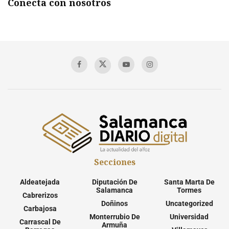
Conecta con nosotros
Secciones
Aldeatejada
Diputación De
Santa Marta De
Salamanca
Tormes
Cabrerizos
Doñinos
Uncategorized
Carbajosa
Monterrubio De
Universidad
Carrascal De
Armuña