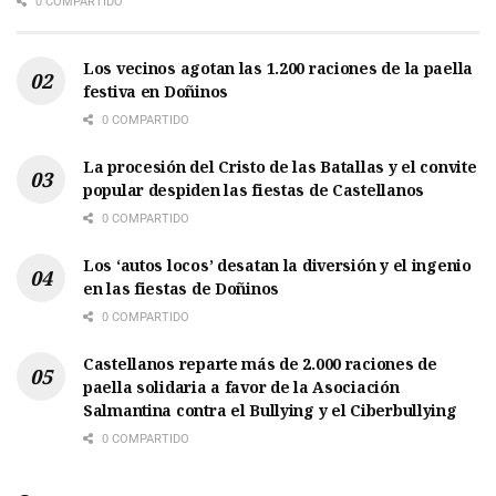
0 COMPARTIDO
Los vecinos agotan las 1.200 raciones de la paella
festiva en Doñinos
0 COMPARTIDO
La procesión del Cristo de las Batallas y el convite
popular despiden las fiestas de Castellanos
0 COMPARTIDO
Los ‘autos locos’ desatan la diversión y el ingenio
en las fiestas de Doñinos
0 COMPARTIDO
Castellanos reparte más de 2.000 raciones de
paella solidaria a favor de la Asociación
Salmantina contra el Bullying y el Ciberbullying
0 COMPARTIDO