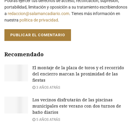
Podrás ejercer tus derechos de acceso, rectificación, supresión,
portabilidad, limitación y oposición a su tratamiento escribiendonos
a
redaccion@salamancadiario.com
. Tienes más información en
nuestra
política de privacidad
.
Recomendado
El montaje de la plaza de toros y el recorrido
del encierro marcan la proximidad de las
fiestas
3 AÑOS ATRÁS
Los vecinos disfrutarán de las piscinas
municipales este verano con dos turnos de
baño diarios
5 AÑOS ATRÁS