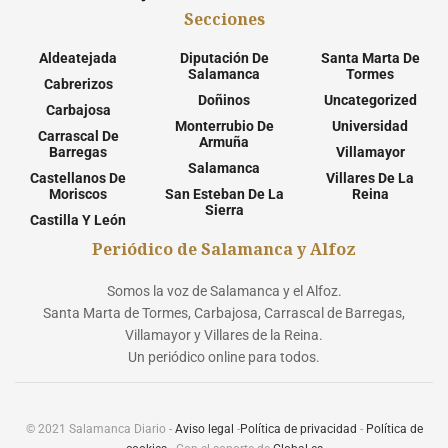
Secciones
Aldeatejada
Diputación De
Santa Marta De
Salamanca
Tormes
Cabrerizos
Doñinos
Uncategorized
Carbajosa
Monterrubio De
Universidad
Carrascal De
Armuña
Barregas
Villamayor
Salamanca
Castellanos De
Villares De La
Moriscos
San Esteban De La
Reina
Sierra
Castilla Y León
Periódico de Salamanca y Alfoz
Somos la voz de Salamanca y el Alfoz.
Santa Marta de Tormes, Carbajosa, Carrascal de Barregas,
Villamayor y Villares de la Reina.
Un periódico online para todos.
© 2021 Salamanca Diario -
Aviso legal
-
Política de privacidad
-
Política de