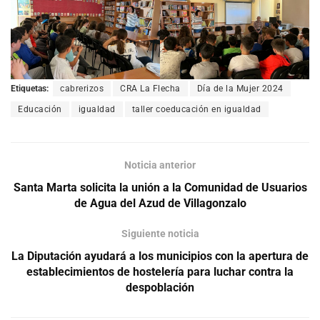
Etiquetas:
cabrerizos
CRA La Flecha
Día de la Mujer 2024
Educación
igualdad
taller coeducación en igualdad
Noticia anterior
Santa Marta solicita la unión a la Comunidad de Usuarios
de Agua del Azud de Villagonzalo
Siguiente noticia
La Diputación ayudará a los municipios con la apertura de
establecimientos de hostelería para luchar contra la
despoblación