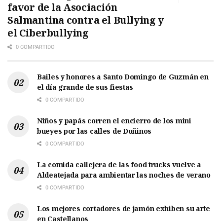
favor de la Asociación
Salmantina contra el Bullying y
el Ciberbullying
0 COMPARTIDO
Bailes y honores a Santo Domingo de Guzmán en
el día grande de sus fiestas
0 COMPARTIDO
Niños y papás corren el encierro de los mini
bueyes por las calles de Doñinos
0 COMPARTIDO
La comida callejera de las food trucks vuelve a
Aldeatejada para ambientar las noches de verano
0 COMPARTIDO
Los mejores cortadores de jamón exhiben su arte
en Castellanos