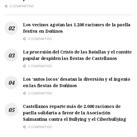
0 COMPARTIDO
Los vecinos agotan las 1.200 raciones de la paella
festiva en Doñinos
0 COMPARTIDO
La procesión del Cristo de las Batallas y el convite
popular despiden las fiestas de Castellanos
0 COMPARTIDO
Los ‘autos locos’ desatan la diversión y el ingenio
en las fiestas de Doñinos
0 COMPARTIDO
Castellanos reparte más de 2.000 raciones de
paella solidaria a favor de la Asociación
Salmantina contra el Bullying y el Ciberbullying
0 COMPARTIDO