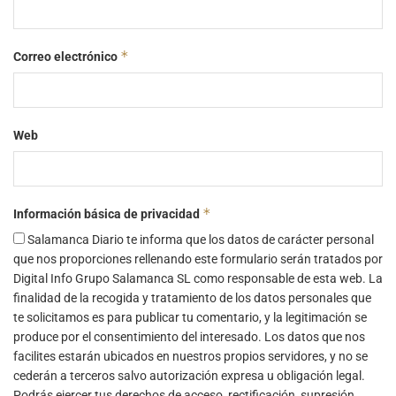
*
Correo electrónico
Web
*
Información básica de privacidad
Salamanca Diario te informa que los datos de carácter personal
que nos proporciones rellenando este formulario serán tratados por
Digital Info Grupo Salamanca SL como responsable de esta web. La
finalidad de la recogida y tratamiento de los datos personales que
te solicitamos es para publicar tu comentario, y la legitimación se
produce por el consentimiento del interesado. Los datos que nos
facilites estarán ubicados en nuestros propios servidores, y no se
cederán a terceros salvo autorización expresa u obligación legal.
Podrás ejercer tus derechos de acceso, rectificación, supresión,