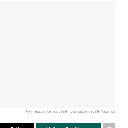
Pavimentación del aparcamiento ubicado en la calle Fontanica.