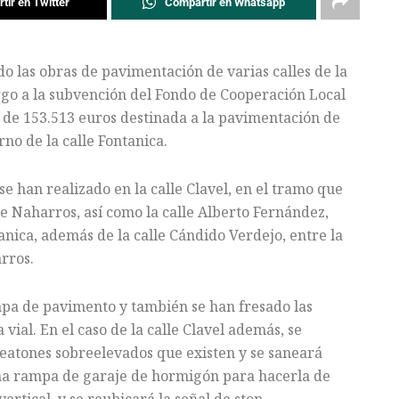
tir en Twitter
Compartir en Whatsapp
o las obras de pavimentación de varias calles de la
go a la subvención del Fondo de Cooperación Local
ón de 153.513 euros destinada a la pavimentación de
rno de la calle Fontanica.
 han realizado en la calle Clavel, en el tramo que
 de Naharros, así como la calle Alberto Fernández,
tanica, además de la calle Cándido Verdejo, entre la
rros.
apa de pavimento y también se han fresado las
vial. En el caso de la calle Clavel además, se
peatones sobreelevados que existen y se saneará
na rampa de garaje de hormigón para hacerla de