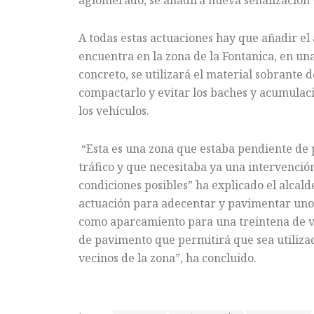
aglomerado, se añadirá nueva señalización ve
A todas estas actuaciones hay que añadir e
encuentra en la zona de la Fontanica, en un
concreto, se utilizará el material sobrante de
compactarlo y evitar los baches y acumulaci
los vehículos.
“Esta es una zona que estaba pendiente de 
tráfico y que necesitaba ya una intervenció
condiciones posibles” ha explicado el alcal
actuación para adecentar y pavimentar uno d
como aparcamiento para una treintena de ve
de pavimento que permitirá que sea utiliza
vecinos de la zona”, ha concluido.