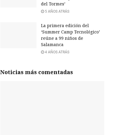
del Tormes’
5 AÑOS ATRÁS
La primera edición del
‘Summer Camp Tecnológico’
reúne a 99 niños de
Salamanca
4 AÑOS ATRÁS
Noticias más comentadas