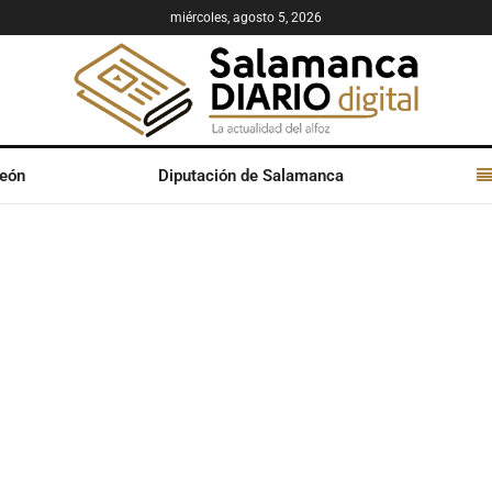
miércoles, agosto 5, 2026
León
Diputación de Salamanca