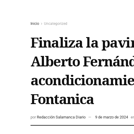
Inicio
Uncategorized
Finaliza la pavi
Alberto Fernánd
acondicionamien
Fontanica
por
Redacción Salamanca Diario
9 de marzo de 2024
e