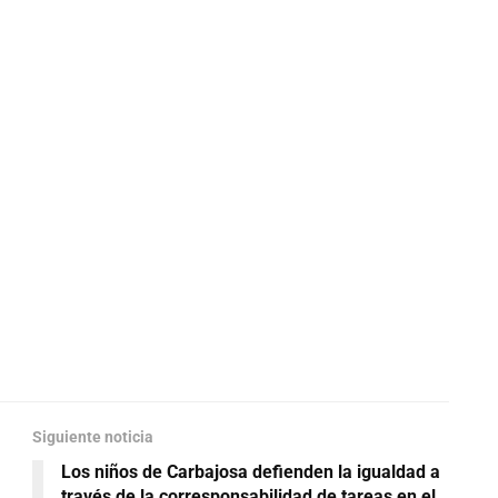
Siguiente noticia
Los niños de Carbajosa defienden la igualdad a
través de la corresponsabilidad de tareas en el