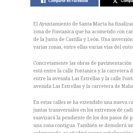
Compartir en Facebook
Compar
El Ayuntamiento de Santa Marta ha finalizad
zona de Fontanica que ha acometido con car
de la Junta de Castilla y León. Una inversi
varias zonas, entre ellas varias vías del ento
Concretamente las obras de pavimentación se
está entre la calle Fontanica y la carretera
entre la avenida Las Estrellas y la calle Fon
avenida Las Estrellas y la carretera de Naha
En estas calles se ha extendido una nueva c
juntas transversales en los extremos de cada 
suavizará la pendiente de los dos pasos de 
una zona contigua. También se demolerá u