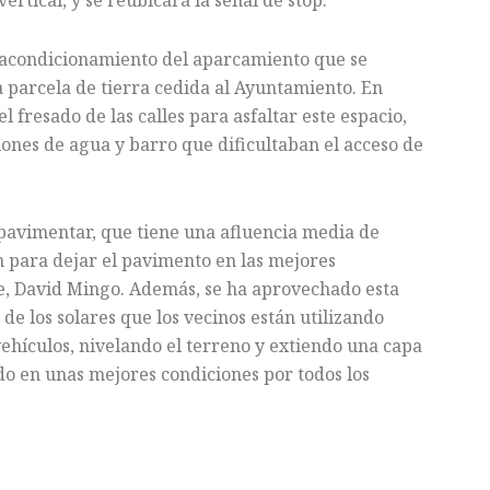
rtical, y se reubicará la señal de stop.
l acondicionamiento del aparcamiento que se
a parcela de tierra cedida al Ayuntamiento. En
l fresado de las calles para asfaltar este espacio,
ones de agua y barro que dificultaban el acceso de
pavimentar, que tiene una afluencia media de
n para dejar el pavimento en las mejores
de, David Mingo. Además, se ha aprovechado esta
e los solares que los vecinos están utilizando
hículos, nivelando el terreno y extiendo una capa
do en unas mejores condiciones por todos los