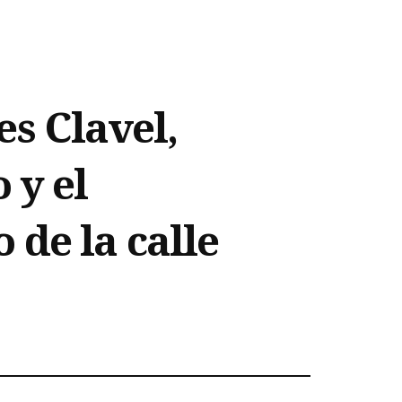
es Clavel,
 y el
de la calle