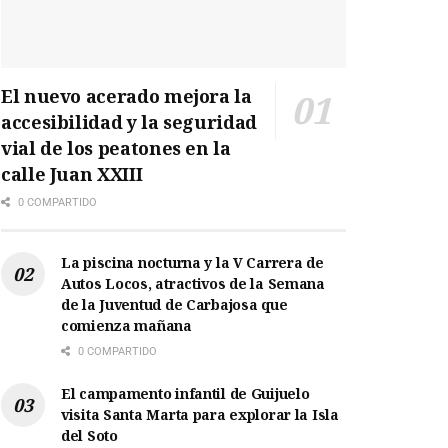
El nuevo acerado mejora la
accesibilidad y la seguridad
vial de los peatones en la
calle Juan XXIII
0 COMPARTIDO
La piscina nocturna y la V Carrera de
Autos Locos, atractivos de la Semana
de la Juventud de Carbajosa que
comienza mañana
0 COMPARTIDO
El campamento infantil de Guijuelo
visita Santa Marta para explorar la Isla
del Soto