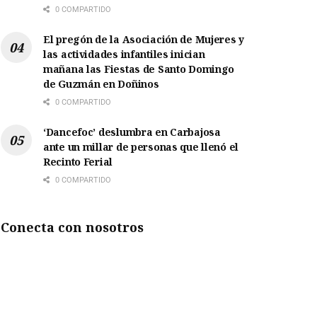
0 COMPARTIDO
El pregón de la Asociación de Mujeres y
las actividades infantiles inician
mañana las Fiestas de Santo Domingo
de Guzmán en Doñinos
0 COMPARTIDO
‘Dancefoc’ deslumbra en Carbajosa
ante un millar de personas que llenó el
Recinto Ferial
0 COMPARTIDO
Conecta con nosotros