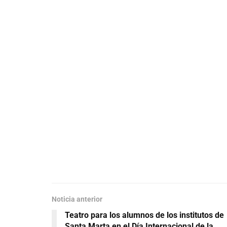
Noticia anterior
Teatro para los alumnos de los institutos de
Santa Marta en el Día Internacional de la