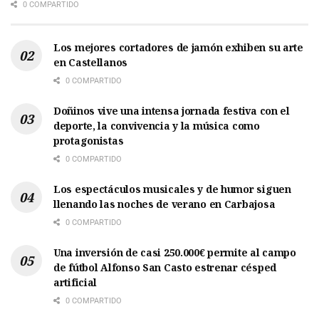
0 COMPARTIDO
Los mejores cortadores de jamón exhiben su arte
en Castellanos
0 COMPARTIDO
Doñinos vive una intensa jornada festiva con el
deporte, la convivencia y la música como
protagonistas
0 COMPARTIDO
Los espectáculos musicales y de humor siguen
llenando las noches de verano en Carbajosa
0 COMPARTIDO
Una inversión de casi 250.000€ permite al campo
de fútbol Alfonso San Casto estrenar césped
artificial
0 COMPARTIDO