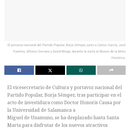
El portavoz nacional del Partido Popular, Borja Sémper, junto a Carlos García, José
Fuentes, Alfonso Serrano y David Mingo, durante la visita al Museo de la Moto
Histórica.
El vicesecretario de Cultura y portavoz nacional del
Partido Popular, Borja Sémper, tras participar en el
acto de investidura como Doctor Honoris Causa por
la Universidad de Salamanca a
Miguel de Unamuno, se ha desplazado hasta Santa
Marta para disfrutar de los nuevos atractivos