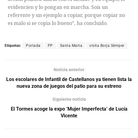
evidencien y lo pongan en marcha. Sois un
referente y un ejemplo a copiar, porque copiar no
es malo si se copia lo bueno”, ha concluido.
Etiquetas:
Portada
PP
Santa Marta
visita Borja Sémper
Noticia anterior
Los escolares de Infantil de Castellanos ya tienen lista la
nueva zona de juegos del patio para su estreno
Siguiente noticia
El Tormes acoge la expo ‘Mujer Imperfecta’ de Lucía
Vicente