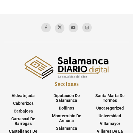
Secciones
Aldeatejada
Diputación De
Santa Marta De
Salamanca
Tormes
Cabrerizos
Doñinos
Uncategorized
Carbajosa
Monterrubio De
Universidad
Carrascal De
Armuña
Barregas
Villamayor
Salamanca
Castellanos De
Villares De La