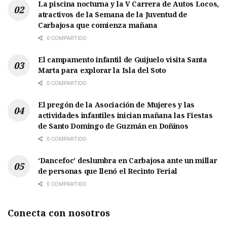
La piscina nocturna y la V Carrera de Autos Locos,
atractivos de la Semana de la Juventud de
Carbajosa que comienza mañana
0 COMPARTIDO
El campamento infantil de Guijuelo visita Santa
Marta para explorar la Isla del Soto
0 COMPARTIDO
El pregón de la Asociación de Mujeres y las
actividades infantiles inician mañana las Fiestas
de Santo Domingo de Guzmán en Doñinos
0 COMPARTIDO
‘Dancefoc’ deslumbra en Carbajosa ante un millar
de personas que llenó el Recinto Ferial
0 COMPARTIDO
Conecta con nosotros