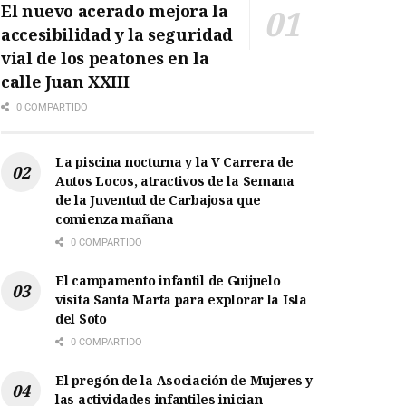
El nuevo acerado mejora la
accesibilidad y la seguridad
vial de los peatones en la
calle Juan XXIII
0 COMPARTIDO
La piscina nocturna y la V Carrera de
Autos Locos, atractivos de la Semana
de la Juventud de Carbajosa que
comienza mañana
0 COMPARTIDO
El campamento infantil de Guijuelo
visita Santa Marta para explorar la Isla
del Soto
0 COMPARTIDO
El pregón de la Asociación de Mujeres y
las actividades infantiles inician