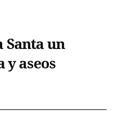
 Santa un
a y aseos