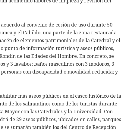
 han acometido labores de limpieza y revisión del
 acuerdo al convenio de cesión de uso durante 50
anca y el Cabildo, una parte de la zona restaurada
acén de elementos patrimoniales de la Catedral y el
o punto de información turística y aseos públicos,
l Rondín de las Edades del Hombre. En concreto, se
s y 3 lavabos; baños masculinos con 3 inodoros, 3
 personas con discapacidad o movilidad reducida; y
bilitar más aseos públicos en el casco histórico de la
nto de los salmantinos como de los turistas durante
aza Mayor con las Catedrales y la Universidad. Con
ndrá de 29 aseos públicos, ubicados en calles, parques
 que se sumarán también los del Centro de Recepción