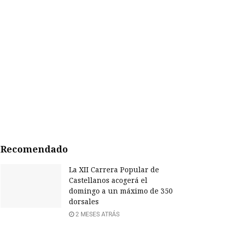
Recomendado
La XII Carrera Popular de
Castellanos acogerá el
domingo a un máximo de 350
dorsales
2 MESES ATRÁS