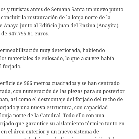
os y turistas antes de Semana Santa un nuevo punto
 concluir la restauración de la lonja norte de la
 Anaya junto al Edificio Juan del Enzina (Anayita).
 de 647.795,61 euros.
mpermeabilización muy deteriorada, habiendo
os materiales de enlosado, lo que a su vez había
 forjado.
perficie de 966 metros cuadrados y se han centrado
ctada, con numeración de las piezas para su posterior
an, así como el desmontaje del forjado del techo de
l forjado y una nueva estructura, con capacidad
lonja norte de la Catedral. Todo ello con una
orjado que garantice su aislamiento térmico tanto en
en el área exterior y un nuevo sistema de