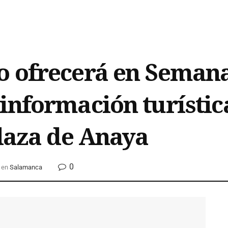
o ofrecerá en Semana
información turístic
Plaza de Anaya
0
en
Salamanca