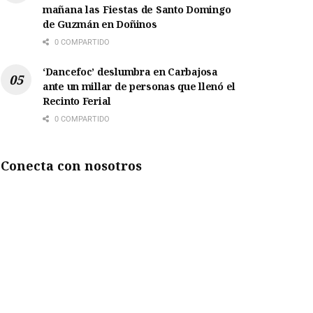
mañana las Fiestas de Santo Domingo
de Guzmán en Doñinos
0 COMPARTIDO
‘Dancefoc’ deslumbra en Carbajosa
ante un millar de personas que llenó el
Recinto Ferial
0 COMPARTIDO
Conecta con nosotros