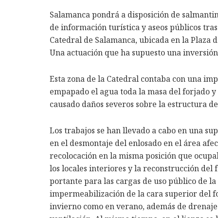
Salamanca pondrá a disposición de salmantin
de información turística y aseos públicos tras
Catedral de Salamanca, ubicada en la Plaza de
Una actuación que ha supuesto una inversión
Esta zona de la Catedral contaba con una i
empapado el agua toda la masa del forjado y l
causado daños severos sobre la estructura del
Los trabajos se han llevado a cabo en una su
en el desmontaje del enlosado en el área afe
recolocación en la misma posición que ocupab
los locales interiores y la reconstrucción de
portante para las cargas de uso público de la 
impermeabilización de la cara superior del f
invierno como en verano, además de drenaje 