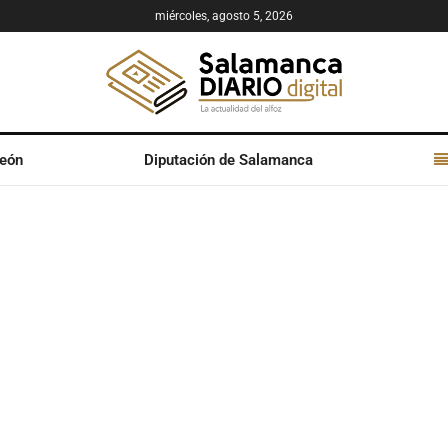
miércoles, agosto 5, 2026
León
Diputación de Salamanca