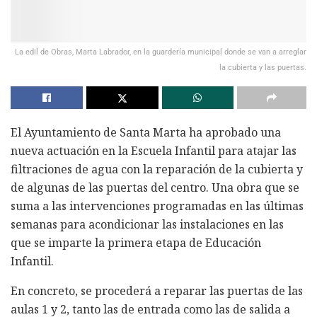
La edil de Obras, Marta Labrador, en la guardería municipal donde se van a arreglar
la cubierta y las puertas.
El Ayuntamiento de Santa Marta ha aprobado una
nueva actuación en la Escuela Infantil para atajar las
filtraciones de agua con la reparación de la cubierta y
de algunas de las puertas del centro. Una obra que se
suma a las intervenciones programadas en las últimas
semanas para acondicionar las instalaciones en las
que se imparte la primera etapa de Educación
Infantil.
En concreto, se procederá a reparar las puertas de las
aulas 1 y 2, tanto las de entrada como las de salida a