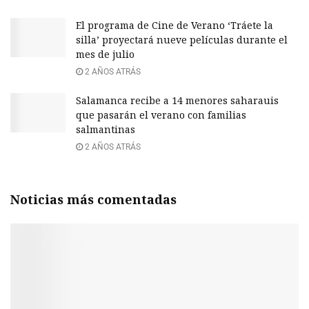
El programa de Cine de Verano ‘Tráete la
silla’ proyectará nueve películas durante el
mes de julio
2 AÑOS ATRÁS
Salamanca recibe a 14 menores saharauis
que pasarán el verano con familias
salmantinas
2 AÑOS ATRÁS
Noticias más comentadas