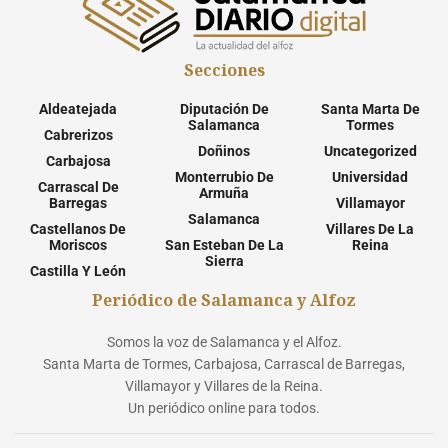
Secciones
Aldeatejada
Diputación De
Santa Marta De
Salamanca
Tormes
Cabrerizos
Doñinos
Uncategorized
Carbajosa
Monterrubio De
Universidad
Carrascal De
Armuña
Barregas
Villamayor
Salamanca
Castellanos De
Villares De La
Moriscos
San Esteban De La
Reina
Sierra
Castilla Y León
Periódico de Salamanca y Alfoz
Somos la voz de Salamanca y el Alfoz.
Santa Marta de Tormes, Carbajosa, Carrascal de Barregas,
Villamayor y Villares de la Reina.
Un periódico online para todos.