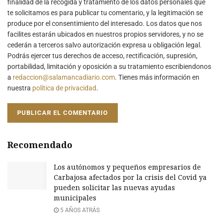
finalidad de la recogida y tratamiento de los datos personales que
te solicitamos es para publicar tu comentario, y la legitimación se
produce por el consentimiento del interesado. Los datos que nos
facilites estarán ubicados en nuestros propios servidores, y no se
cederán a terceros salvo autorización expresa u obligación legal.
Podrás ejercer tus derechos de acceso, rectificación, supresión,
portabilidad, limitación y oposición a su tratamiento escribiendonos
a
redaccion@salamancadiario.com
. Tienes más información en
nuestra
política de privacidad
.
Recomendado
Los autónomos y pequeños empresarios de
Carbajosa afectados por la crisis del Covid ya
pueden solicitar las nuevas ayudas
municipales
5 AÑOS ATRÁS