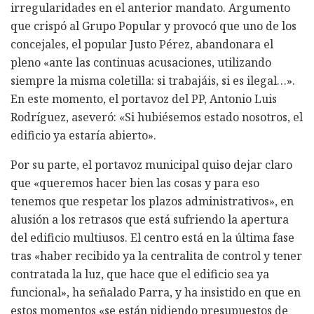
irregularidades en el anterior mandato. Argumento
que crispó al Grupo Popular y provocó que uno de los
concejales, el popular Justo Pérez, abandonara el
pleno «ante las continuas acusaciones, utilizando
siempre la misma coletilla: si trabajáis, si es ilegal…».
En este momento, el portavoz del PP, Antonio Luis
Rodríguez, aseveró: «Si hubiésemos estado nosotros, el
edificio ya estaría abierto».
Por su parte, el portavoz municipal quiso dejar claro
que «queremos hacer bien las cosas y para eso
tenemos que respetar los plazos administrativos», en
alusión a los retrasos que está sufriendo la apertura
del edificio multiusos. El centro está en la última fase
tras «haber recibido ya la centralita de control y tener
contratada la luz, que hace que el edificio sea ya
funcional», ha señalado Parra, y ha insistido en que en
estos momentos «se están pidiendo presupuestos de