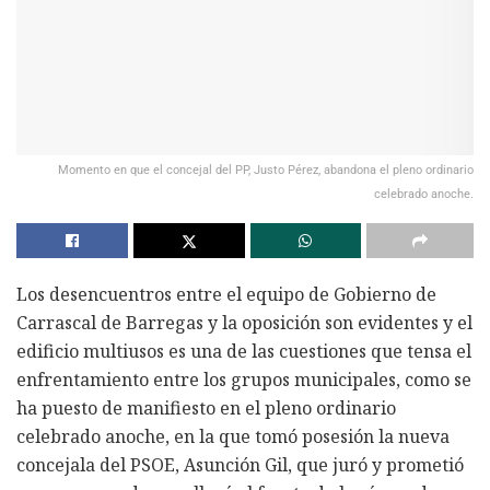
Momento en que el concejal del PP, Justo Pérez, abandona el pleno ordinario
celebrado anoche.
Los desencuentros entre el equipo de Gobierno de
Carrascal de Barregas y la oposición son evidentes y el
edificio multiusos es una de las cuestiones que tensa el
enfrentamiento entre los grupos municipales, como se
ha puesto de manifiesto en el pleno ordinario
celebrado anoche, en la que tomó posesión la nueva
concejala del PSOE, Asunción Gil, que juró y prometió