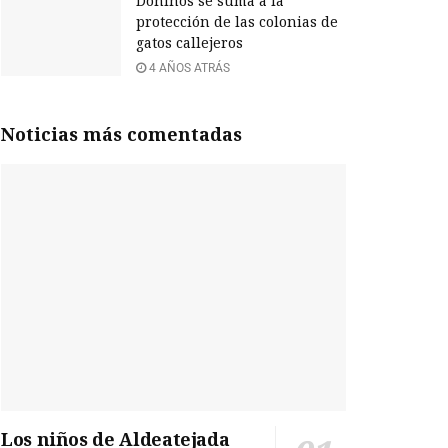
Doñinos se suma a la
protección de las colonias de
gatos callejeros
4 AÑOS ATRÁS
Noticias más comentadas
Los niños de Aldeatejada