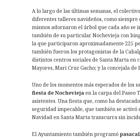
A lo largo de las últimas semanas, el colectiv
diferentes talleres navideños, como siempre 
mismos adornaron el árbol que cada año se ins
también de su particular Nochevieja con bin
la que participaron aproximadamente 225 per
también fueron los protagonistas de la Cabal
distintos centros sociales de Santa Marta en 
Mayores, Mari Cruz Gacho; y la concejala de F
Uno de los momentos más esperados de los san
fiesta de Nochevieja
en la carpa del Paseo T
asistentes. Una fiesta que, como ha destacado
seguridad impecable, que también se activó el
Navidad en Santa Marta transcurra sin incide
El Ayuntamiento también programó
pasacall