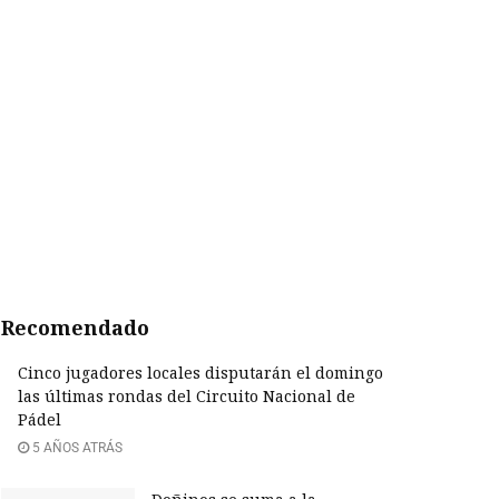
Recomendado
Cinco jugadores locales disputarán el domingo
las últimas rondas del Circuito Nacional de
Pádel
5 AÑOS ATRÁS