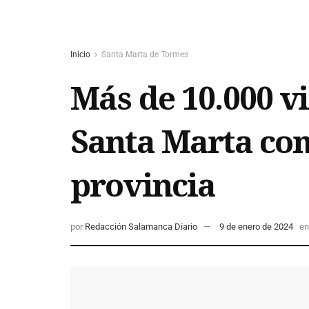
Inicio
Santa Marta de Tormes
Más de 10.000 v
Santa Marta com
provincia
por
Redacción Salamanca Diario
9 de enero de 2024
en