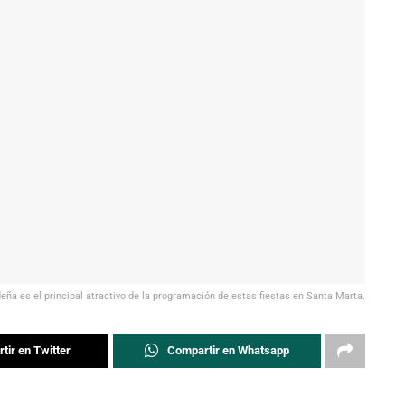
deña es el principal atractivo de la programación de estas fiestas en Santa Marta.
tir en Twitter
Compartir en Whatsapp