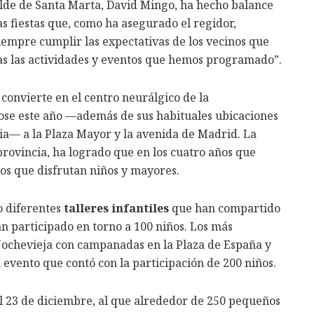
alde de Santa Marta, David Mingo, ha hecho balance
as fiestas que, como ha asegurado el regidor,
empre cumplir las expectativas de los vecinos que
as las actividades y eventos que hemos programado”.
 convierte en el centro neurálgico de la
ose este año —además de sus habituales ubicaciones
esia— a la Plaza Mayor y la avenida de Madrid. La
 provincia, ha logrado que en los cuatro años que
os que disfrutan niños y mayores.
o diferentes
talleres infantiles
que han compartido
an participado en torno a 100 niños. Los más
Nochevieja con campanadas en la Plaza de España y
n evento que contó con la participación de 200 niños.
el 23 de diciembre, al que alrededor de 250 pequeños