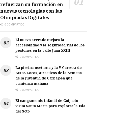
refuerzan su formación en
nuevas tecnologías con las
Olimpiadas Digitales
0 COMPARTIDO
El nuevo acerado mejora la
accesibilidad y la seguridad vial de los
peatones en la calle Juan XXIII
0 COMPARTIDO
La piscina nocturna y la V Carrera de
Autos Locos, atractivos de la Semana
de la Juventud de Carbajosa que
comienza mañana
0 COMPARTIDO
El campamento infantil de Guijuelo
visita Santa Marta para explorar la Isla
del Soto