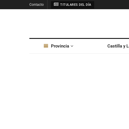
Contacto
TITULARES DEL DÍA
Provincia
Castilla y 