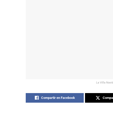
La Villa Navi
Compartir en Facebook
Compar