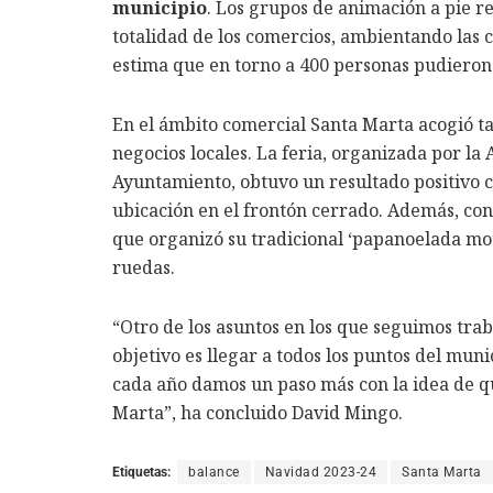
municipio
. Los grupos de animación a pie r
totalidad de los comercios, ambientando las c
estima que en torno a 400 personas pudieron 
En el ámbito comercial Santa Marta acogió t
negocios locales. La feria, organizada por la
Ayuntamiento, obtuvo un resultado positivo c
ubicación en el frontón cerrado. Además, co
que organizó su tradicional ‘papanoelada mot
ruedas.
“Otro de los asuntos en los que seguimos tra
objetivo es llegar a todos los puntos del muni
cada año damos un paso más con la idea de qu
Marta”, ha concluido David Mingo.
Etiquetas:
balance
Navidad 2023-24
Santa Marta