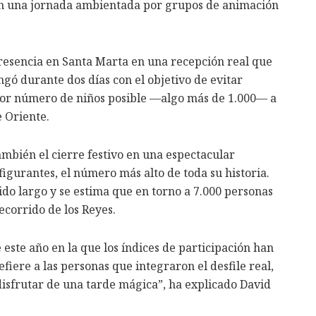
 en una jornada ambientada por grupos de animación
resencia en Santa Marta en una recepción real que
gó durante dos días con el objetivo de evitar
or número de niños posible —algo más de 1.000— a
e Oriente.
mbién el cierre festivo en una espectacular
figurantes, el número más alto de toda su historia.
ido largo y se estima que en torno a 7.000 personas
ecorrido de los Reyes.
este año en la que los índices de participación han
efiere a las personas que integraron el desfile real,
 disfrutar de una tarde mágica”, ha explicado David