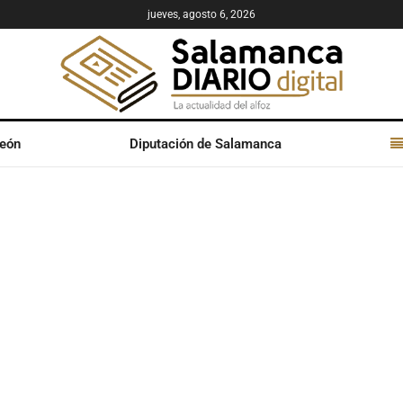
jueves, agosto 6, 2026
León
Diputación de Salamanca