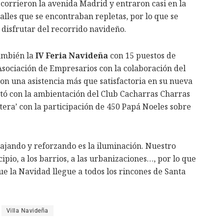
ecorrieron la avenida Madrid y entraron casi en la
alles que se encontraban repletas, por lo que se
disfrutar del recorrido navideño.
ambién la
IV Feria Navideña
con 15 puestos de
 Asociación de Empresarios con la colaboración del
on una asistencia más que satisfactoria en su nueva
ntó con la ambientación del Club Cacharras Charras
era’ con la participación de 450 Papá Noeles sobre
bajando y reforzando es la iluminación. Nuestro
cipio, a los barrios, a las urbanizaciones…, por lo que
e la Navidad llegue a todos los rincones de Santa
Villa Navideña