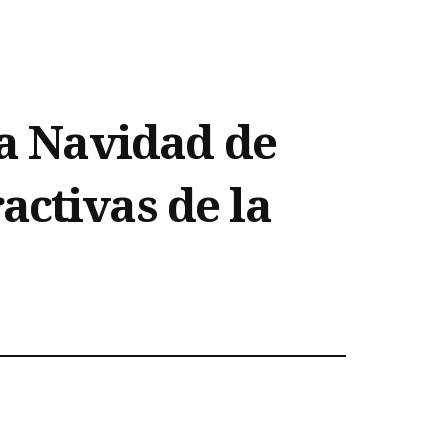
la Navidad de
activas de la