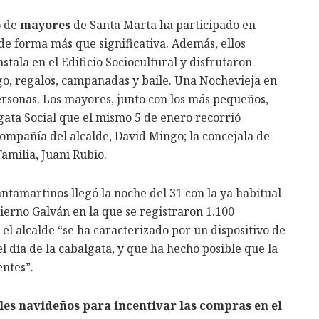
o de
mayores
de Santa Marta ha participado en
de forma más que significativa. Además, ellos
tala en el Edificio Sociocultural y disfrutaron
go, regalos, campanadas y baile. Una Nochevieja en
sonas. Los mayores, junto con los más pequeños,
gata Social que el mismo 5 de enero recorrió
compañía del alcalde, David Mingo; la concejala de
amilia, Juani Rubio.
tamartinos llegó la noche del 31 con la ya habitual
ierno Galván en la que se registraron 1.100
 el alcalde “se ha caracterizado por un dispositivo de
 día de la cabalgata, y que ha hecho posible que la
ntes”.
es navideños para incentivar las compras en el