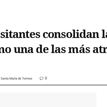
isitantes consolidan 
o una de las más atr
0
Santa Marta de Tormes