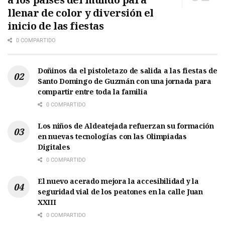
llenar de color y diversión el
inicio de las fiestas
0 COMPARTIDO
Doñinos da el pistoletazo de salida a las fiestas de
Santo Domingo de Guzmán con una jornada para
compartir entre toda la familia
0 COMPARTIDO
Los niños de Aldeatejada refuerzan su formación
en nuevas tecnologías con las Olimpiadas
Digitales
0 COMPARTIDO
El nuevo acerado mejora la accesibilidad y la
seguridad vial de los peatones en la calle Juan
XXIII
0 COMPARTIDO