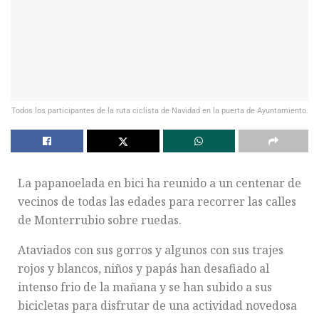
Todos los participantes de la ruta ciclista de Navidad en la puerta de Ayuntamiento.
La papanoelada en bici ha reunido a un centenar de
vecinos de todas las edades para recorrer las calles
de Monterrubio sobre ruedas.
Ataviados con sus gorros y algunos con sus trajes
rojos y blancos, niños y papás han desafiado al
intenso frio de la mañana y se han subido a sus
bicicletas para disfrutar de una actividad novedosa