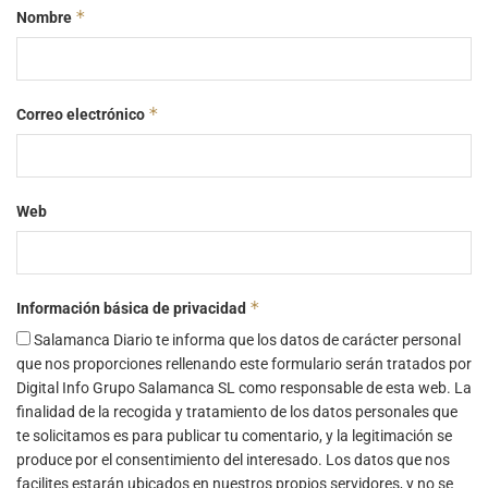
*
Nombre
*
Correo electrónico
Web
*
Información básica de privacidad
Salamanca Diario te informa que los datos de carácter personal
que nos proporciones rellenando este formulario serán tratados por
Digital Info Grupo Salamanca SL como responsable de esta web. La
finalidad de la recogida y tratamiento de los datos personales que
te solicitamos es para publicar tu comentario, y la legitimación se
produce por el consentimiento del interesado. Los datos que nos
facilites estarán ubicados en nuestros propios servidores, y no se