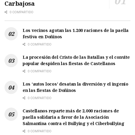
Carbajosa
0 COMPARTIDO
Los vecinos agotan las 1.200 raciones de la paella
festiva en Doñinos
0 COMPARTIDO
La procesión del Cristo de las Batallas y el convite
popular despiden las fiestas de Castellanos
0 COMPARTIDO
Los ‘autos locos’ desatan la diversión y el ingenio
en las fiestas de Doñinos
0 COMPARTIDO
Castellanos reparte más de 2.000 raciones de
paella solidaria a favor de la Asociación
Salmantina contra el Bullying y el Ciberbullying
0 COMPARTIDO